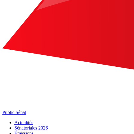
Public Sénat
Actualités
Sénatoriales 2026
Émissions