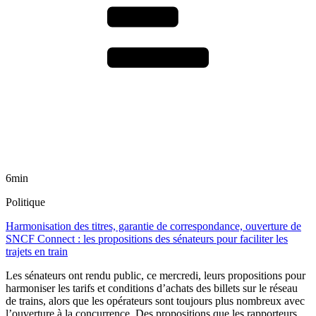
6min
Politique
Harmonisation des titres, garantie de correspondance, ouverture de
SNCF Connect : les propositions des sénateurs pour faciliter les
trajets en train
Les sénateurs ont rendu public, ce mercredi, leurs propositions pour
harmoniser les tarifs et conditions d’achats des billets sur le réseau
de trains, alors que les opérateurs sont toujours plus nombreux avec
l’ouverture à la concurrence. Des propositions que les rapporteurs