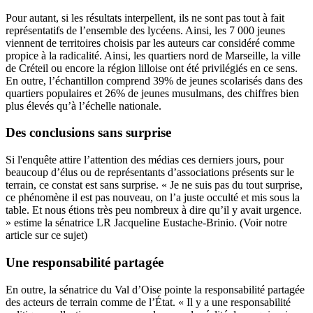
Pour autant, si les résultats interpellent, ils ne sont pas tout à fait
représentatifs de l’ensemble des lycéens. Ainsi, les 7 000 jeunes
viennent de territoires choisis par les auteurs car considéré comme
propice à la radicalité. Ainsi, les quartiers nord de Marseille, la ville
de Créteil ou encore la région lilloise ont été privilégiés en ce sens.
En outre, l’échantillon comprend 39% de jeunes scolarisés dans des
quartiers populaires et 26% de jeunes musulmans, des chiffres bien
plus élevés qu’à l’échelle nationale.
Des conclusions sans surprise
Si l'enquête attire l’attention des médias ces derniers jours, pour
beaucoup d’élus ou de représentants d’associations présents sur le
terrain, ce constat est sans surprise. « Je ne suis pas du tout surprise,
ce phénomène il est pas nouveau, on l’a juste occulté et mis sous la
table. Et nous étions très peu nombreux à dire qu’il y avait urgence.
» estime la sénatrice LR Jacqueline Eustache-Brinio. (
Voir notre
article sur ce sujet
)
Une responsabilité partagée
En outre, la sénatrice du Val d’Oise pointe la responsabilité partagée
des acteurs de terrain comme de l’État. « Il y a une responsabilité