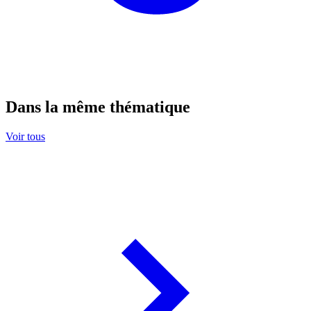
Dans la même thématique
Voir tous