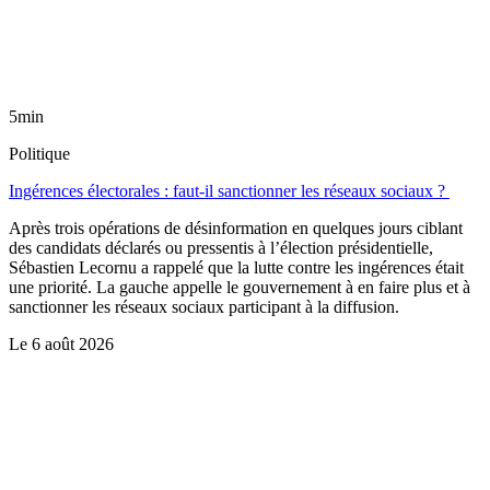
5min
Politique
Ingérences électorales : faut-il sanctionner les réseaux sociaux ?
Après trois opérations de désinformation en quelques jours ciblant
des candidats déclarés ou pressentis à l’élection présidentielle,
Sébastien Lecornu a rappelé que la lutte contre les ingérences était
une priorité. La gauche appelle le gouvernement à en faire plus et à
sanctionner les réseaux sociaux participant à la diffusion.
Le
6 août 2026