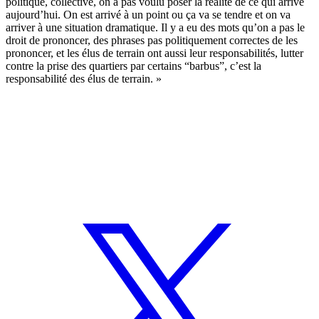
politique, collective, on a pas voulu poser la réalité de ce qui arrive
aujourd’hui. On est arrivé à un point ou ça va se tendre et on va
arriver à une situation dramatique. Il y a eu des mots qu’on a pas le
droit de prononcer, des phrases pas politiquement correctes de les
prononcer, et les élus de terrain ont aussi leur responsabilités, lutter
contre la prise des quartiers par certains “barbus”, c’est la
responsabilité des élus de terrain. »