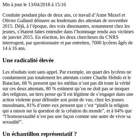
Mis à jour le
13/04/2018 à 15:16
Conduite pendant plus de deux ans, ce travail d’Anne Muxel et
Olivier Galland démarre au lendemain des attentats de novembre
2015. Déjà, à l’époque, des voix dissonantes, notamment chez les
jeunes, s’étaient faites entendre dans l’hommage rendu aux victimes
de janvier 2015. En réaction, les deux chercheurs du CNRS
interrogent, par questionnaire et par entretien, 7000 lycéens âgés de
14 à 16 ans.
Une radicalité élevée
Les résultats sont sans appel. Par exemple, un quart des lycéens ne
condamnent pas totalement les attentats contre Charlie Hebdo et le
Bataclan, 68 % pensent que les médias n’ont pas dit toute la vérité
sur ces deux attentats, 80 % estiment qu’on ne doit pas se moquer
des religions, un tiers pense qu’il est légitime de s’engager dans une
action violente pour défendre son point de vue, chez les jeunes
musulmans, 81% d’entre eux pensent que c’est “plutôt la religion
qui a raison sur la question de la création du monde”, et à 64% que
“l’homosexualité n’est pas une façon comme une autre de vivre sa
sexualité”.
Un échantillon représentatif ?