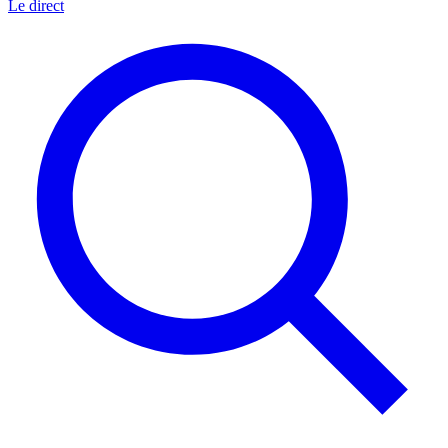
Le direct