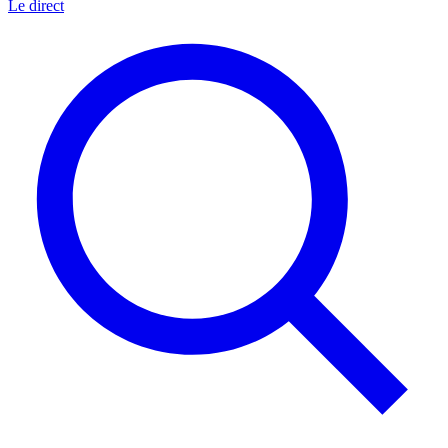
Le direct