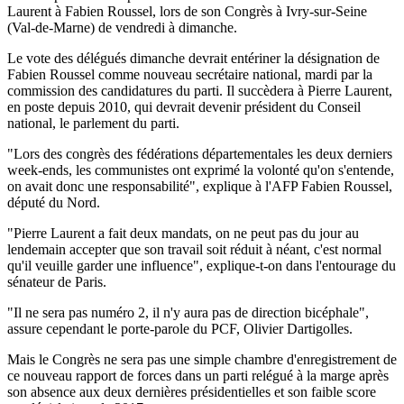
Laurent à Fabien Roussel, lors de son Congrès à Ivry-sur-Seine
(Val-de-Marne) de vendredi à dimanche.
Le vote des délégués dimanche devrait entériner la désignation de
Fabien Roussel comme nouveau secrétaire national, mardi par la
commission des candidatures du parti. Il succèdera à Pierre Laurent,
en poste depuis 2010, qui devrait devenir président du Conseil
national, le parlement du parti.
"Lors des congrès des fédérations départementales les deux derniers
week-ends, les communistes ont exprimé la volonté qu'on s'entende,
on avait donc une responsabilité", explique à l'AFP Fabien Roussel,
député du Nord.
"Pierre Laurent a fait deux mandats, on ne peut pas du jour au
lendemain accepter que son travail soit réduit à néant, c'est normal
qu'il veuille garder une influence", explique-t-on dans l'entourage du
sénateur de Paris.
"Il ne sera pas numéro 2, il n'y aura pas de direction bicéphale",
assure cependant le porte-parole du PCF, Olivier Dartigolles.
Mais le Congrès ne sera pas une simple chambre d'enregistrement de
ce nouveau rapport de forces dans un parti relégué à la marge après
son absence aux deux dernières présidentielles et son faible score