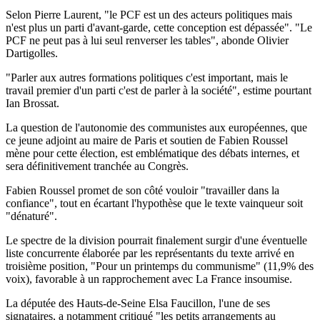
Selon Pierre Laurent, "le PCF est un des acteurs politiques mais
n'est plus un parti d'avant-garde, cette conception est dépassée". "Le
PCF ne peut pas à lui seul renverser les tables", abonde Olivier
Dartigolles.
"Parler aux autres formations politiques c'est important, mais le
travail premier d'un parti c'est de parler à la société", estime pourtant
Ian Brossat.
La question de l'autonomie des communistes aux européennes, que
ce jeune adjoint au maire de Paris et soutien de Fabien Roussel
mène pour cette élection, est emblématique des débats internes, et
sera définitivement tranchée au Congrès.
Fabien Roussel promet de son côté vouloir "travailler dans la
confiance", tout en écartant l'hypothèse que le texte vainqueur soit
"dénaturé".
Le spectre de la division pourrait finalement surgir d'une éventuelle
liste concurrente élaborée par les représentants du texte arrivé en
troisième position, "Pour un printemps du communisme" (11,9% des
voix), favorable à un rapprochement avec La France insoumise.
La députée des Hauts-de-Seine Elsa Faucillon, l'une de ses
signataires, a notamment critiqué "les petits arrangements au