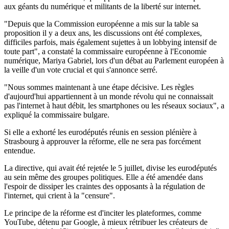
aux géants du numérique et militants de la liberté sur internet.
"Depuis que la Commission européenne a mis sur la table sa
proposition il y a deux ans, les discussions ont été complexes,
difficiles parfois, mais également sujettes à un lobbying intensif de
toute part", a constaté la commissaire européenne à l'Economie
numérique, Mariya Gabriel, lors d'un débat au Parlement européen à
la veille d'un vote crucial et qui s'annonce serré.
"Nous sommes maintenant à une étape décisive. Les règles
d'aujourd'hui appartiennent à un monde révolu qui ne connaissait
pas l'internet à haut débit, les smartphones ou les réseaux sociaux", a
expliqué la commissaire bulgare.
Si elle a exhorté les eurodéputés réunis en session plénière à
Strasbourg à approuver la réforme, elle ne sera pas forcément
entendue.
La directive, qui avait été rejetée le 5 juillet, divise les eurodéputés
au sein même des groupes politiques. Elle a été amendée dans
l'espoir de dissiper les craintes des opposants à la régulation de
l'internet, qui crient à la "censure".
Le principe de la réforme est d'inciter les plateformes, comme
YouTube, détenu par Google, à mieux rétribuer les créateurs de