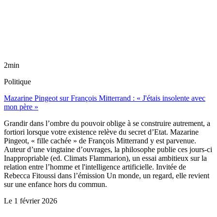
2min
Politique
Mazarine Pingeot sur François Mitterrand : « J'étais insolente avec
mon père »
Grandir dans l’ombre du pouvoir oblige à se construire autrement, a
fortiori lorsque votre existence relève du secret d’Etat. Mazarine
Pingeot, « fille cachée » de François Mitterrand y est parvenue.
Auteur d’une vingtaine d’ouvrages, la philosophe publie ces jours-ci
Inappropriable (ed. Climats Flammarion), un essai ambitieux sur la
relation entre l’homme et l'intelligence artificielle. Invitée de
Rebecca Fitoussi dans l’émission Un monde, un regard, elle revient
sur une enfance hors du commun.
Le
1 février 2026