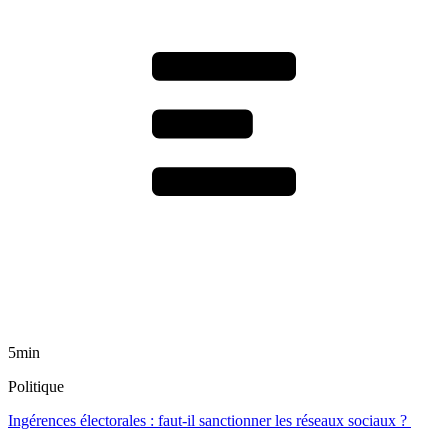
5min
Politique
Ingérences électorales : faut-il sanctionner les réseaux sociaux ?