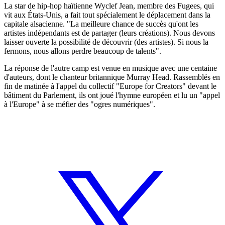
La star de hip-hop haïtienne Wyclef Jean, membre des Fugees, qui
vit aux États-Unis, a fait tout spécialement le déplacement dans la
capitale alsacienne. "La meilleure chance de succès qu'ont les
artistes indépendants est de partager (leurs créations). Nous devons
laisser ouverte la possibilité de découvrir (des artistes). Si nous la
fermons, nous allons perdre beaucoup de talents".
La réponse de l'autre camp est venue en musique avec une centaine
d'auteurs, dont le chanteur britannique Murray Head. Rassemblés en
fin de matinée à l'appel du collectif "Europe for Creators" devant le
bâtiment du Parlement, ils ont joué l'hymne européen et lu un "appel
à l'Europe" à se méfier des "ogres numériques".