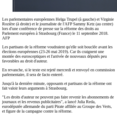
Les parlementaires européennes Helga Trupel (à gauche) et Virginie
Rozière (à droite) et le journaliste de l'AFP Sammy Ketz (au centre)
lors d'une conférence de presse sur la réforme des droits au
Parlement européen à Strasbourg (France) le 11 septembre 2018.
AFP
Les partisans de la réforme voudraient qu'elle soit bouclée avant les
élections européennes (23-26 mai 2019). Car ils craignent une
montée des eurosceptiques et l'arrivée de nouveaux députés peu
favorables au droit d'auteur.
En revanche, si le texte est rejeté mercredi et renvoyé en commission
parlementaire, il sera de facto enterré.
Jusqu'à la dernière minute, opposants et partisans de la réforme ont
fait valoir leurs arguments à Strasbourg.
"Les droits d'auteur ne peuvent pas faire revenir les abonnements de
journaux et les revenus publicitaires", a lancé Julia Reda,
eurodéputée allemande du parti Pirate affiliée au Groupe des Verts,
et figure de la campagne contre la réforme.