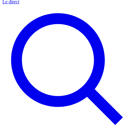
Le direct