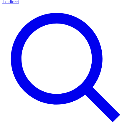
Le direct