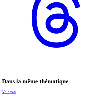
Dans la même thématique
Voir tous