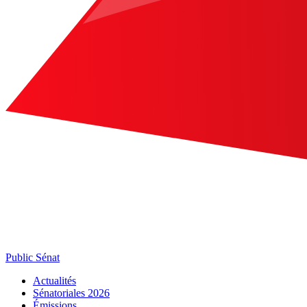
Public Sénat
Actualités
Sénatoriales 2026
Émissions