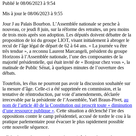
Publié le
08/06/2023 à 9:54
Mis à jour le
08/06/2023 à 9:55
Jour J au Palais Bourbon. L’Assemblée nationale se penche à
nouveau, ce jeudi 8 juin, sur la réforme des retraites, un peu moins
de trois mois après son adoption. Les députés doivent débattre de la
proposition de loi du groupe LIOT, visant initialement à abroger le
recul de l’âge légal de départ de 62 à 64 ans. « La journée va être
très tendue », a reconnu Laurent Marcangeli, président du groupe
Horizons à l’Assemblée nationale, l’une des composantes de la
majorité présidentielle, qui était invité de « Bonjour chez vous », la
matinale de Public Sénat, à quelques minutes de l’ouverture des
débats.
Toutefois, les élus ne pourront pas avoir la discussion souhaitée sur
la mesure d’âge. Celle-ci a été supprimée en commission, et la
tentative de réintroduction, par voie d’amendements, déclarée
irrecevable par la présidente de l’Assemblée, Yaël Braun-Pivet,
au
nom de l’article 40 de la Constitution qui proscrit toute « diminution
d’une ressource publique »
. Cette situation a déclenché l’ire des
oppositions contre le camp présidentiel, accusé de tordre le cou à la
pratique parlementaire pour évacuer le plus rapidement possible
cette nouvelle séquence.