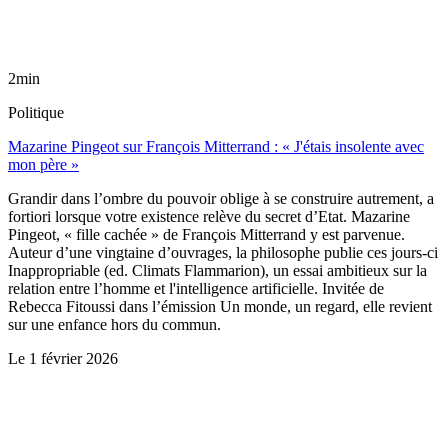
2min
Politique
Mazarine Pingeot sur François Mitterrand : « J'étais insolente avec
mon père »
Grandir dans l’ombre du pouvoir oblige à se construire autrement, a
fortiori lorsque votre existence relève du secret d’Etat. Mazarine
Pingeot, « fille cachée » de François Mitterrand y est parvenue.
Auteur d’une vingtaine d’ouvrages, la philosophe publie ces jours-ci
Inappropriable (ed. Climats Flammarion), un essai ambitieux sur la
relation entre l’homme et l'intelligence artificielle. Invitée de
Rebecca Fitoussi dans l’émission Un monde, un regard, elle revient
sur une enfance hors du commun.
Le
1 février 2026