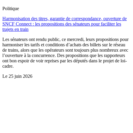
Politique
Harmonisation des titres, garantie de correspondance, ouverture de
SNCF Connect : les propositions des sénateurs pour faciliter les
trajets en train
Les sénateurs ont rendu public, ce mercredi, leurs propositions pour
harmoniser les tarifs et conditions d’achats des billets sur le réseau
de trains, alors que les opérateurs sont toujours plus nombreux avec
l’ouverture à la concurrence. Des propositions que les rapporteurs
ont bon espoir de voir reprises par les députés dans le projet de loi-
cadre.
Le
25 juin 2026