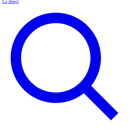
Le direct