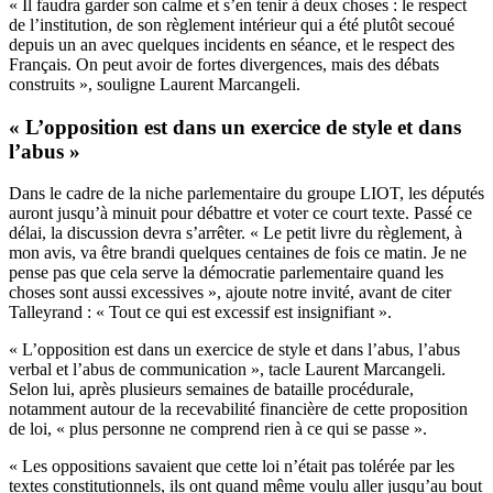
« Il faudra garder son calme et s’en tenir à deux choses : le respect
de l’institution, de son règlement intérieur qui a été plutôt secoué
depuis un an avec quelques incidents en séance, et le respect des
Français. On peut avoir de fortes divergences, mais des débats
construits », souligne Laurent Marcangeli.
« L’opposition est dans un exercice de style et dans
l’abus »
Dans le cadre de la niche parlementaire du groupe LIOT, les députés
auront jusqu’à minuit pour débattre et voter ce court texte. Passé ce
délai, la discussion devra s’arrêter. « Le petit livre du règlement, à
mon avis, va être brandi quelques centaines de fois ce matin. Je ne
pense pas que cela serve la démocratie parlementaire quand les
choses sont aussi excessives », ajoute notre invité, avant de citer
Talleyrand : « Tout ce qui est excessif est insignifiant ».
« L’opposition est dans un exercice de style et dans l’abus, l’abus
verbal et l’abus de communication », tacle Laurent Marcangeli.
Selon lui, après plusieurs semaines de bataille procédurale,
notamment autour de la recevabilité financière de cette proposition
de loi, « plus personne ne comprend rien à ce qui se passe ».
« Les oppositions savaient que cette loi n’était pas tolérée par les
textes constitutionnels, ils ont quand même voulu aller jusqu’au bout