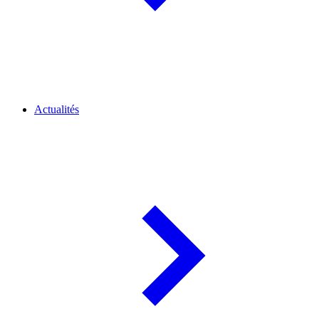
Actualités