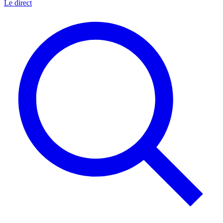
Le direct