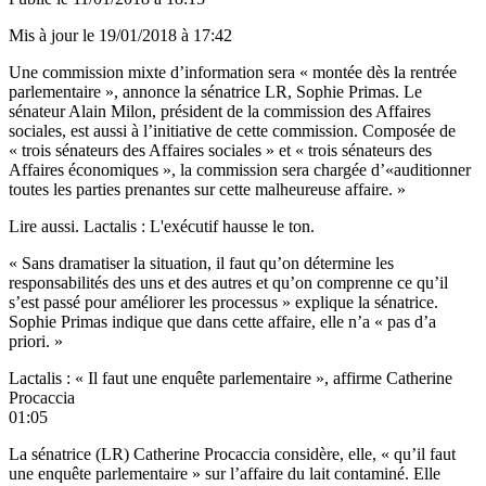
Mis à jour le
19/01/2018 à 17:42
Une commission mixte d’information sera « montée dès la rentrée
parlementaire », annonce la sénatrice LR, Sophie Primas. Le
sénateur Alain Milon, président de la commission des Affaires
sociales, est aussi à l’initiative de cette commission. Composée de
« trois sénateurs des Affaires sociales » et « trois sénateurs des
Affaires économiques », la commission sera chargée d’«auditionner
toutes les parties prenantes sur cette malheureuse affaire. »
Lire aussi. Lactalis : L'exécutif hausse le ton.
« Sans dramatiser la situation, il faut qu’on détermine les
responsabilités des uns et des autres et qu’on comprenne ce qu’il
s’est passé pour améliorer les processus » explique la sénatrice.
Sophie Primas indique que dans cette affaire, elle n’a « pas d’a
priori. »
Lactalis : « Il faut une enquête parlementaire », affirme Catherine
Procaccia
01:05
La sénatrice (LR) Catherine Procaccia considère, elle, « qu’il faut
une enquête parlementaire » sur l’affaire du lait contaminé. Elle