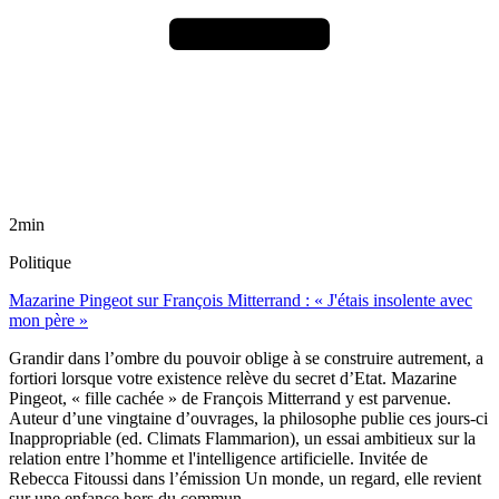
2min
Politique
Mazarine Pingeot sur François Mitterrand : « J'étais insolente avec
mon père »
Grandir dans l’ombre du pouvoir oblige à se construire autrement, a
fortiori lorsque votre existence relève du secret d’Etat. Mazarine
Pingeot, « fille cachée » de François Mitterrand y est parvenue.
Auteur d’une vingtaine d’ouvrages, la philosophe publie ces jours-ci
Inappropriable (ed. Climats Flammarion), un essai ambitieux sur la
relation entre l’homme et l'intelligence artificielle. Invitée de
Rebecca Fitoussi dans l’émission Un monde, un regard, elle revient
sur une enfance hors du commun.