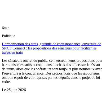
6min
Politique
Harmonisation des titres, garantie de correspondance, ouverture de
SNCF Connect : les propositions des sénateurs pour faciliter les
trajets en train
Les sénateurs ont rendu public, ce mercredi, leurs propositions pour
harmoniser les tarifs et conditions d’achats des billets sur le réseau
de trains, alors que les opérateurs sont toujours plus nombreux avec
l’ouverture à la concurrence. Des propositions que les rapporteurs
ont bon espoir de voir reprises par les députés dans le projet de loi-
cadre.
Le
25 juin 2026