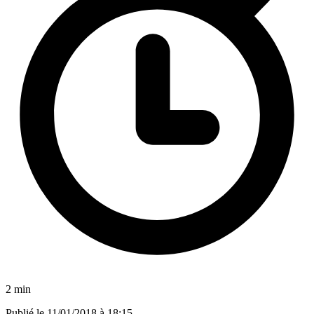
2 min
Publié le
11/01/2018 à 18:15