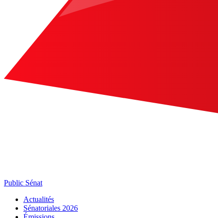
Public Sénat
Actualités
Sénatoriales 2026
Émissions