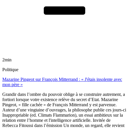
2min
Politique
Mazarine Pingeot sur François Mitterrand : « J'étais insolente avec
mon père »
Grandir dans l’ombre du pouvoir oblige à se construire autrement, a
fortiori lorsque votre existence relève du secret d’Etat. Mazarine
Pingeot, « fille cachée » de François Mitterrand y est parvenue.
Auteur d’une vingtaine d’ouvrages, la philosophe publie ces jours-ci
Inappropriable (ed. Climats Flammarion), un essai ambitieux sur la
relation entre l’homme et l'intelligence artificielle. Invitée de
Rebecca Fitoussi dans l’émission Un monde, un regard, elle revient