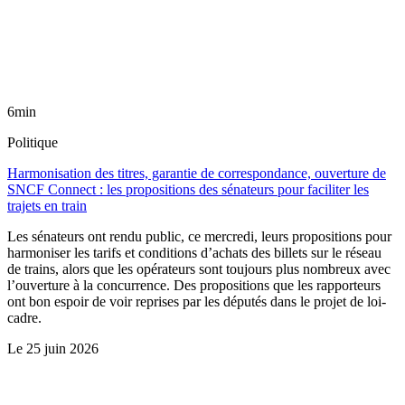
6min
Politique
Harmonisation des titres, garantie de correspondance, ouverture de
SNCF Connect : les propositions des sénateurs pour faciliter les
trajets en train
Les sénateurs ont rendu public, ce mercredi, leurs propositions pour
harmoniser les tarifs et conditions d’achats des billets sur le réseau
de trains, alors que les opérateurs sont toujours plus nombreux avec
l’ouverture à la concurrence. Des propositions que les rapporteurs
ont bon espoir de voir reprises par les députés dans le projet de loi-
cadre.
Le
25 juin 2026