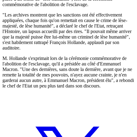
commémorative de l'abolition de l'esclavage.
"Les archives montrent que les sanctions ont été effectivement
appliquées, chaque fois qu'on remettait en cause le crime de lèse-
majesté, de lèse humanité", a déclaré le chef de l'Etat, retraçant
l'Histoire, un lapsus accueilli par des rires. "Il pouvait même arriver
que la majesté puisse être lui-même un criminel de lèse humanité",
s'est habilement rattrapé François Hollande, applaudi par son
auditoire.
M. Hollande s'exprimait lors de la cérémonie commémorative de
l'abolition de l'esclavage, qu'il a présidée au côté d'Emmanuel
Macron. "Une des dernières, sans doute la dernière, avant que je ne
remette la totalité de mes pouvoirs, n'ayez aucune crainte, je n'en
garderai aucun autre, à Emmanuel Macron, président élu", a rebondi
le chef de l'Etat un peu plus tard dans son discours.