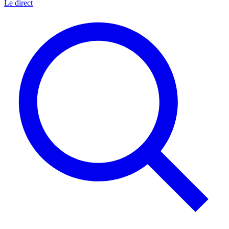
Le direct