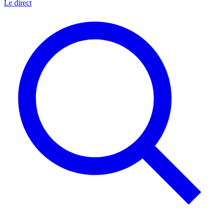
Le direct