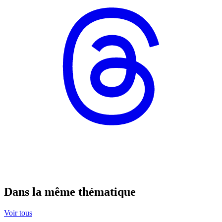
Dans la même thématique
Voir tous