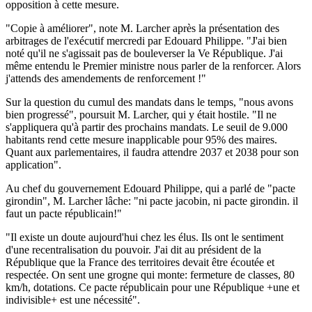
opposition à cette mesure.
"Copie à améliorer", note M. Larcher après la présentation des
arbitrages de l'exécutif mercredi par Edouard Philippe. "J'ai bien
noté qu'il ne s'agissait pas de bouleverser la Ve République. J'ai
même entendu le Premier ministre nous parler de la renforcer. Alors
j'attends des amendements de renforcement !"
Sur la question du cumul des mandats dans le temps, "nous avons
bien progressé", poursuit M. Larcher, qui y était hostile. "Il ne
s'appliquera qu'à partir des prochains mandats. Le seuil de 9.000
habitants rend cette mesure inapplicable pour 95% des maires.
Quant aux parlementaires, il faudra attendre 2037 et 2038 pour son
application".
Au chef du gouvernement Edouard Philippe, qui a parlé de "pacte
girondin", M. Larcher lâche: "ni pacte jacobin, ni pacte girondin. il
faut un pacte républicain!"
"Il existe un doute aujourd'hui chez les élus. Ils ont le sentiment
d'une recentralisation du pouvoir. J'ai dit au président de la
République que la France des territoires devait être écoutée et
respectée. On sent une grogne qui monte: fermeture de classes, 80
km/h, dotations. Ce pacte républicain pour une République +une et
indivisible+ est une nécessité".