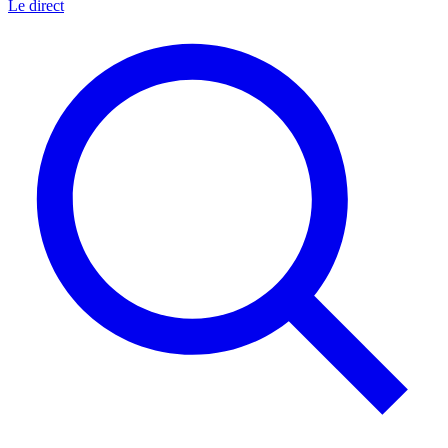
Le direct