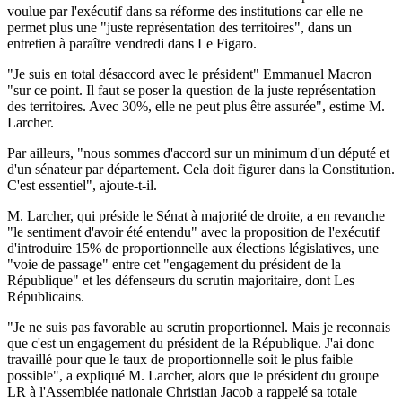
voulue par l'exécutif dans sa réforme des institutions car elle ne
permet plus une "juste représentation des territoires", dans un
entretien à paraître vendredi dans Le Figaro.
"Je suis en total désaccord avec le président" Emmanuel Macron
"sur ce point. Il faut se poser la question de la juste représentation
des territoires. Avec 30%, elle ne peut plus être assurée", estime M.
Larcher.
Par ailleurs, "nous sommes d'accord sur un minimum d'un député et
d'un sénateur par département. Cela doit figurer dans la Constitution.
C'est essentiel", ajoute-t-il.
M. Larcher, qui préside le Sénat à majorité de droite, a en revanche
"le sentiment d'avoir été entendu" avec la proposition de l'exécutif
d'introduire 15% de proportionnelle aux élections législatives, une
"voie de passage" entre cet "engagement du président de la
République" et les défenseurs du scrutin majoritaire, dont Les
Républicains.
"Je ne suis pas favorable au scrutin proportionnel. Mais je reconnais
que c'est un engagement du président de la République. J'ai donc
travaillé pour que le taux de proportionnelle soit le plus faible
possible", a expliqué M. Larcher, alors que le président du groupe
LR à l'Assemblée nationale Christian Jacob a rappelé sa totale