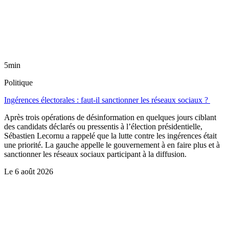
5min
Politique
Ingérences électorales : faut-il sanctionner les réseaux sociaux ?
Après trois opérations de désinformation en quelques jours ciblant
des candidats déclarés ou pressentis à l’élection présidentielle,
Sébastien Lecornu a rappelé que la lutte contre les ingérences était
une priorité. La gauche appelle le gouvernement à en faire plus et à
sanctionner les réseaux sociaux participant à la diffusion.
Le
6 août 2026