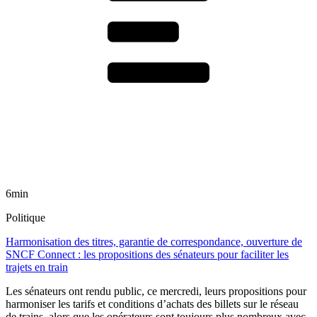
6min
Politique
Harmonisation des titres, garantie de correspondance, ouverture de
SNCF Connect : les propositions des sénateurs pour faciliter les
trajets en train
Les sénateurs ont rendu public, ce mercredi, leurs propositions pour
harmoniser les tarifs et conditions d’achats des billets sur le réseau
de trains, alors que les opérateurs sont toujours plus nombreux avec