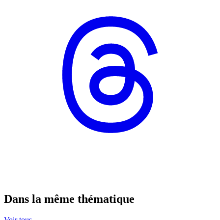
Dans la même thématique
Voir tous