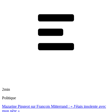
2min
Politique
Mazarine Pingeot sur François Mitterrand : « J'étais insolente avec
mon père »