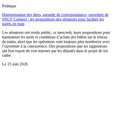
Politique
Harmonisation des titres, garantie de correspondance, ouverture de
SNCF Connect : les propositions des sénateurs pour faciliter les
trajets en train
Les sénateurs ont rendu public, ce mercredi, leurs propositions pour
harmoniser les tarifs et conditions d’achats des billets sur le réseau
de trains, alors que les opérateurs sont toujours plus nombreux avec
l’ouverture à la concurrence. Des propositions que les rapporteurs
ont bon espoir de voir reprises par les députés dans le projet de loi-
cadre.
Le
25 juin 2026