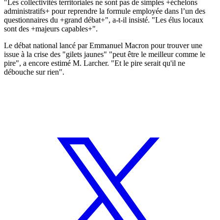
"Les collectivités territoriales ne sont pas de simples +échelons
administratifs+ pour reprendre la formule employée dans l’un des
questionnaires du +grand débat+", a-t-il insisté. "Les élus locaux
sont des +majeurs capables+".
Le débat national lancé par Emmanuel Macron pour trouver une
issue à la crise des "gilets jaunes" "peut être le meilleur comme le
pire", a encore estimé M. Larcher. "Et le pire serait qu'il ne
débouche sur rien".