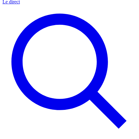
Le direct