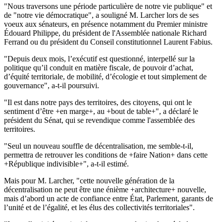
"Nous traversons une période particulière de notre vie publique" et
de "notre vie démocratique", a souligné M. Larcher lors de ses
voeux aux sénateurs, en présence notamment du Premier ministre
Édouard Philippe, du président de l'Assemblée nationale Richard
Ferrand ou du président du Conseil constitutionnel Laurent Fabius.
"Depuis deux mois, l’exécutif est questionné, interpellé sur la
politique qu’il conduit en matière fiscale, de pouvoir d’achat,
d’équité territoriale, de mobilité, d’écologie et tout simplement de
gouvernance", a-t-il poursuivi.
"Il est dans notre pays des territoires, des citoyens, qui ont le
sentiment d’être +en marge+, au +bout de table+", a déclaré le
président du Sénat, qui se revendique comme l'assemblée des
territoires.
"Seul un nouveau souffle de décentralisation, me semble-t-il,
permettra de retrouver les conditions de +faire Nation+ dans cette
+République indivisible+", a-t-il estimé.
Mais pour M. Larcher, "cette nouvelle génération de la
décentralisation ne peut être une énième +architecture+ nouvelle,
mais d’abord un acte de confiance entre État, Parlement, garants de
l’unité et de l’égalité, et les élus des collectivités territoriales".