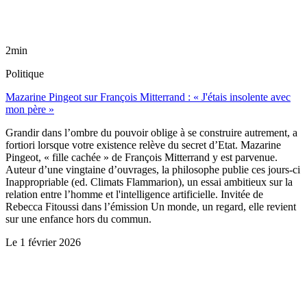
2min
Politique
Mazarine Pingeot sur François Mitterrand : « J'étais insolente avec
mon père »
Grandir dans l’ombre du pouvoir oblige à se construire autrement, a
fortiori lorsque votre existence relève du secret d’Etat. Mazarine
Pingeot, « fille cachée » de François Mitterrand y est parvenue.
Auteur d’une vingtaine d’ouvrages, la philosophe publie ces jours-ci
Inappropriable (ed. Climats Flammarion), un essai ambitieux sur la
relation entre l’homme et l'intelligence artificielle. Invitée de
Rebecca Fitoussi dans l’émission Un monde, un regard, elle revient
sur une enfance hors du commun.
Le
1 février 2026