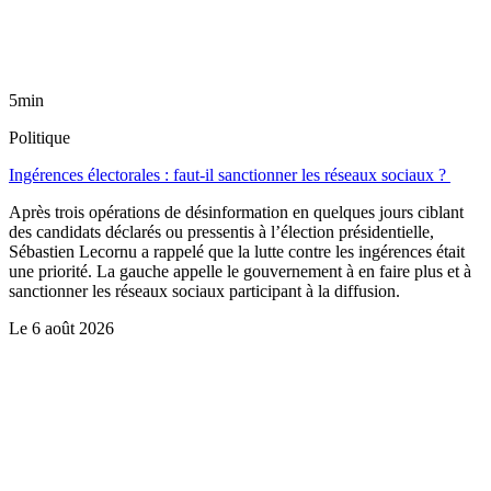
5min
Politique
Ingérences électorales : faut-il sanctionner les réseaux sociaux ?
Après trois opérations de désinformation en quelques jours ciblant
des candidats déclarés ou pressentis à l’élection présidentielle,
Sébastien Lecornu a rappelé que la lutte contre les ingérences était
une priorité. La gauche appelle le gouvernement à en faire plus et à
sanctionner les réseaux sociaux participant à la diffusion.
Le
6 août 2026