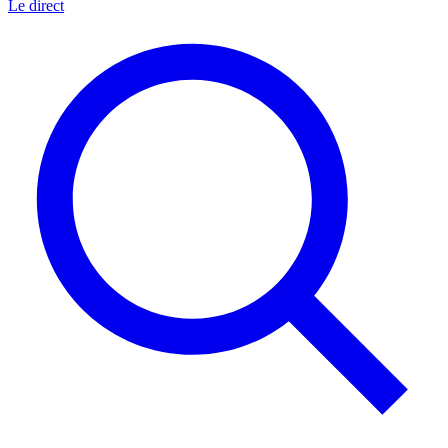
Le direct