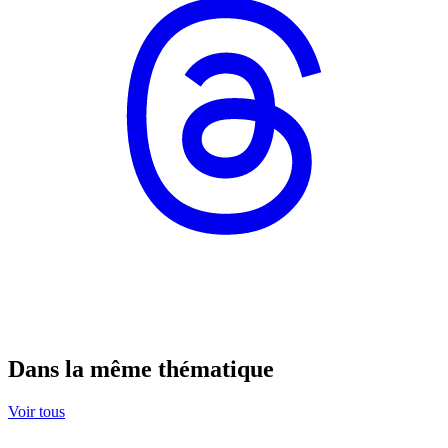
Dans la même thématique
Voir tous