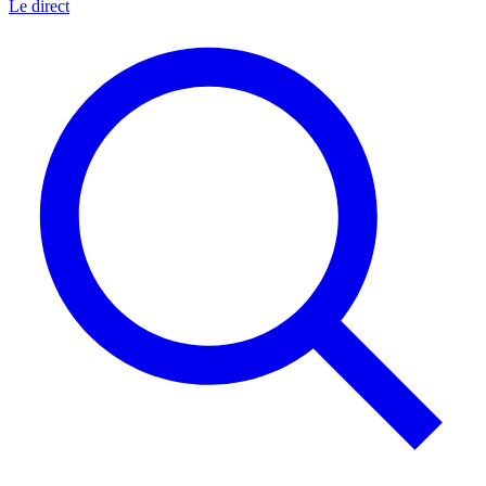
Le direct