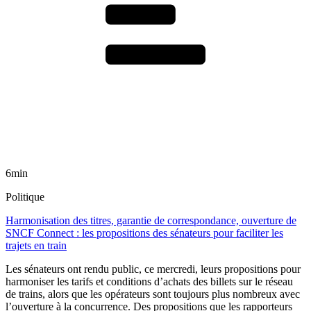
6min
Politique
Harmonisation des titres, garantie de correspondance, ouverture de
SNCF Connect : les propositions des sénateurs pour faciliter les
trajets en train
Les sénateurs ont rendu public, ce mercredi, leurs propositions pour
harmoniser les tarifs et conditions d’achats des billets sur le réseau
de trains, alors que les opérateurs sont toujours plus nombreux avec
l’ouverture à la concurrence. Des propositions que les rapporteurs