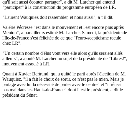
qu'il sait aussi écouter, partager", a dit M. Larcher qui entend
"participer" à la construction du programme européen de LR.
"Laurent Wauquiez doit rassembler, et nous aussi", a-t-il dit.
Valérie Pécresse "est dans le mouvement et l'est encore plus après
Menton", a par ailleurs estimé M. Larcher. Samedi, la présidente de
l'Ile-de-France s'est félicitée de ce que "l'euro-scepticisme recule
chez LR".
"Un certain nombre d'élus vont vers elle alors qu'ils seraient allés
ailleurs", a ajouté M. Larcher au sujet de la présidente de "Libres!",
mouvement associé à LR.
Quant à Xavier Bertrand, qui a quitté le parti après l'élection de M.
Wauquiez, "il a fait le choix de sortir, ce n'est pas le mien. Mais je
partage avec lui la nécessité de parler avec le centre" et "il réussit
pas mal dans les Hauts-de-France" dont il est le président, a dit le
président du Sénat.