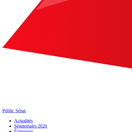
Public Sénat
Actualités
Sénatoriales 2026
Émissions