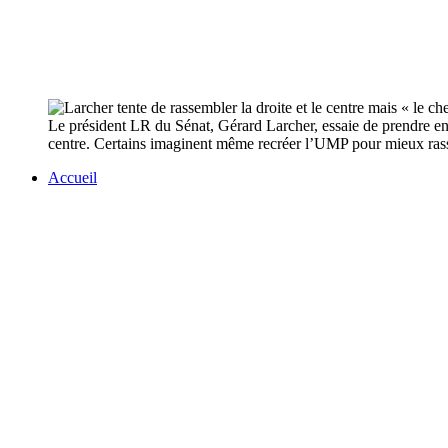
Le président LR du Sénat, Gérard Larcher, essaie de prendre en m
centre. Certains imaginent même recréer l’UMP pour mieux rassem
Accueil