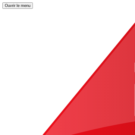
Ouvrir le menu