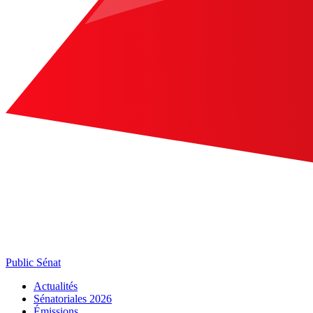
Public Sénat
Actualités
Sénatoriales 2026
Émissions