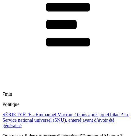
7min
Politique
SÉRIE D’ÉTÉ - Emmanuel Macron, 10 ans après, quel bilan ? Le
Service national universel (SNU), enterré avant d’avoir été
généralisé
Que reste-t-il des promesses électorales d’Emmanuel Macron ?