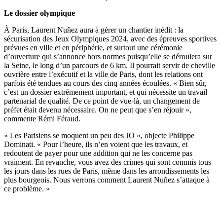
Le dossier olympique
À Paris, Laurent Nuñez aura à gérer un chantier inédit :
la
sécurisation des Jeux Olympiques 2024
, avec des épreuves sportives
prévues en ville et en périphérie, et surtout une cérémonie
d’ouverture qui s’annonce hors normes puisqu’elle se déroulera sur
la Seine, le long d’un parcours de 6 km. Il pourrait servir de cheville
ouvrière entre l’exécutif et la ville de Paris, dont les relations ont
parfois été tendues au cours des cinq années écoulées. « Bien sûr,
c’est un dossier extrêmement important, et qui nécessite un travail
partenarial de qualité. De ce point de vue-là, un changement de
préfet était devenu nécessaire. On ne peut que s’en réjouir »,
commente Rémi Féraud.
« Les Parisiens se moquent un peu des JO », objecte Philippe
Dominati. « Pour l’heure, ils n’en voient que les travaux, et
redoutent de payer pour une addition qui ne les concerne pas
vraiment. En revanche, vous avez des crimes qui sont commis tous
les jours dans les rues de Paris, même dans les arrondissements les
plus bourgeois. Nous verrons comment Laurent Nuñez s’attaque à
ce problème. »