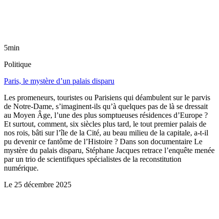
5min
Politique
Paris, le mystère d’un palais disparu
Les promeneurs, touristes ou Parisiens qui déambulent sur le parvis
de Notre-Dame, s’imaginent-ils qu’à quelques pas de là se dressait
au Moyen Âge, l’une des plus somptueuses résidences d’Europe ?
Et surtout, comment, six siècles plus tard, le tout premier palais de
nos rois, bâti sur l’île de la Cité, au beau milieu de la capitale, a-t-il
pu devenir ce fantôme de l’Histoire ? Dans son documentaire Le
mystère du palais disparu, Stéphane Jacques retrace l’enquête menée
par un trio de scientifiques spécialistes de la reconstitution
numérique.
Le
25 décembre 2025