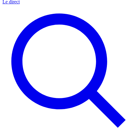
Le direct