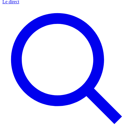
Le direct