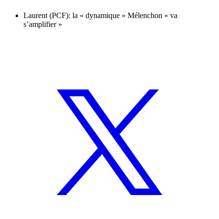
Laurent (PCF): la « dynamique » Mélenchon « va
s’amplifier »