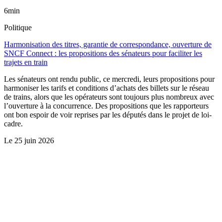
6min
Politique
Harmonisation des titres, garantie de correspondance, ouverture de
SNCF Connect : les propositions des sénateurs pour faciliter les
trajets en train
Les sénateurs ont rendu public, ce mercredi, leurs propositions pour
harmoniser les tarifs et conditions d’achats des billets sur le réseau
de trains, alors que les opérateurs sont toujours plus nombreux avec
l’ouverture à la concurrence. Des propositions que les rapporteurs
ont bon espoir de voir reprises par les députés dans le projet de loi-
cadre.
Le
25 juin 2026