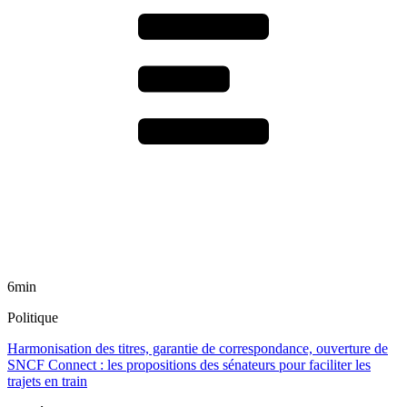
6min
Politique
Harmonisation des titres, garantie de correspondance, ouverture de
SNCF Connect : les propositions des sénateurs pour faciliter les
trajets en train