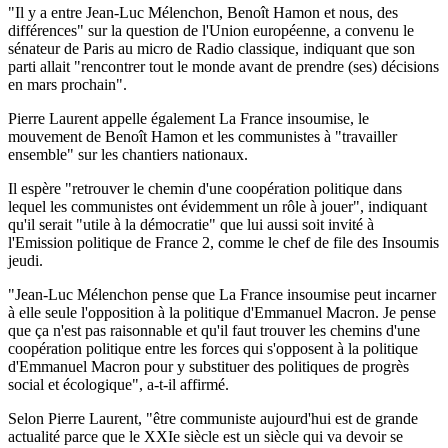
"Il y a entre Jean-Luc Mélenchon, Benoît Hamon et nous, des
différences" sur la question de l'Union européenne, a convenu le
sénateur de Paris au micro de Radio classique, indiquant que son
parti allait "rencontrer tout le monde avant de prendre (ses) décisions
en mars prochain".
Pierre Laurent appelle également La France insoumise, le
mouvement de Benoît Hamon et les communistes à "travailler
ensemble" sur les chantiers nationaux.
Il espère "retrouver le chemin d'une coopération politique dans
lequel les communistes ont évidemment un rôle à jouer", indiquant
qu'il serait "utile à la démocratie" que lui aussi soit invité à
l'Emission politique de France 2, comme le chef de file des Insoumis
jeudi.
"Jean-Luc Mélenchon pense que La France insoumise peut incarner
à elle seule l'opposition à la politique d'Emmanuel Macron. Je pense
que ça n'est pas raisonnable et qu'il faut trouver les chemins d'une
coopération politique entre les forces qui s'opposent à la politique
d'Emmanuel Macron pour y substituer des politiques de progrès
social et écologique", a-t-il affirmé.
Selon Pierre Laurent, "être communiste aujourd'hui est de grande
actualité parce que le XXIe siècle est un siècle qui va devoir se