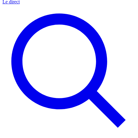
Le direct