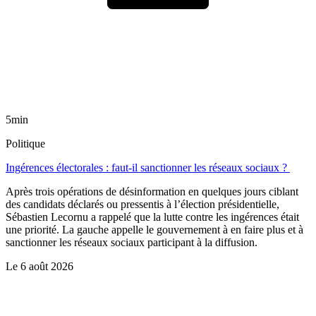
5min
Politique
Ingérences électorales : faut-il sanctionner les réseaux sociaux ?
Après trois opérations de désinformation en quelques jours ciblant
des candidats déclarés ou pressentis à l’élection présidentielle,
Sébastien Lecornu a rappelé que la lutte contre les ingérences était
une priorité. La gauche appelle le gouvernement à en faire plus et à
sanctionner les réseaux sociaux participant à la diffusion.
Le
6 août 2026