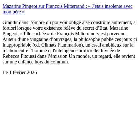
Mazarine Pingeot sur François Mitterrand : « J'étais insolente avec
mon père »
Grandir dans l’ombre du pouvoir oblige à se construire autrement, a
fortiori lorsque votre existence relève du secret d’Etat. Mazarine
Pingeot, « fille cachée » de François Mitterrand y est parvenue.
Auteur d’une vingtaine d’ouvrages, la philosophe publie ces jours-ci
Inappropriable (ed. Climats Flammarion), un essai ambitieux sur la
relation entre l’homme et l'intelligence artificielle. Invitée de
Rebecca Fitoussi dans l’émission Un monde, un regard, elle revient
sur une enfance hors du commun.
Le
1 février 2026