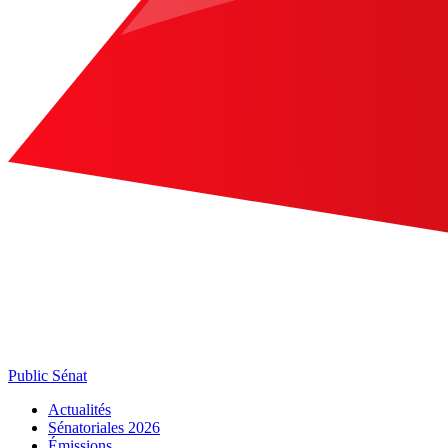
Public Sénat
Actualités
Sénatoriales 2026
Émissions