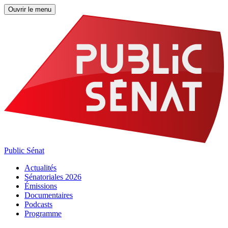
Ouvrir le menu
Public Sénat
Actualités
Sénatoriales 2026
Émissions
Documentaires
Podcasts
Programme