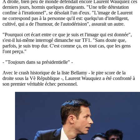
A droite, bien peu de monde défendait encore Laurent Wauquiez ces
derniers jours, hormis quelques dirigeants. "Une telle détestation
confine à l'irrationnel", se désolait l'un d'eux. "L'image de Laurent
ne correspond pas à la personne qu'il est: quelqu'un d'intelligent,
cultivé, qui a de l'humour, de l'autodérision", assurait un autre.
"Pourquoi cet écart entre ce que je suis et l'image qui est donnée",
s'est-il lui-même interrogé dimanche sur TF1. "Sans doute que,
parfois, je suis trop dur. C'est comme ça, en tout cas, que les gens
l'ont perçu."
- "Toujours dans sa présidentielle" -
Avec le crash historique de la liste Bellamy - le pire score de la
droite sous la Vè République -, Laurent Wauquiez a été confronté à
son premier véritable échec personnel.