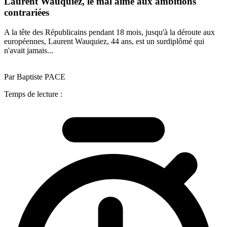
Laurent Wauquiez, le mal aimé aux ambitions
contrariées
A la tête des Républicains pendant 18 mois, jusqu'à la déroute aux
européennes, Laurent Wauquiez, 44 ans, est un surdiplômé qui
n'avait jamais...
Par Baptiste PACE
Temps de lecture :