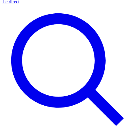
Le direct