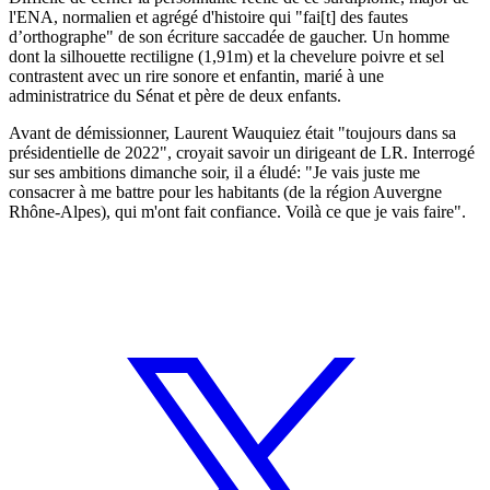
l'ENA, normalien et agrégé d'histoire qui "fai[t] des fautes
d’orthographe" de son écriture saccadée de gaucher. Un homme
dont la silhouette rectiligne (1,91m) et la chevelure poivre et sel
contrastent avec un rire sonore et enfantin, marié à une
administratrice du Sénat et père de deux enfants.
Avant de démissionner, Laurent Wauquiez était "toujours dans sa
présidentielle de 2022", croyait savoir un dirigeant de LR. Interrogé
sur ses ambitions dimanche soir, il a éludé: "Je vais juste me
consacrer à me battre pour les habitants (de la région Auvergne
Rhône-Alpes), qui m'ont fait confiance. Voilà ce que je vais faire".