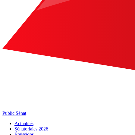
Public Sénat
Actualités
Sénatoriales 2026
Émissions