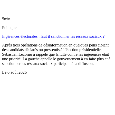
5min
Politique
Ingérences électorales : faut-il sanctionner les réseaux sociaux ?
Après trois opérations de désinformation en quelques jours ciblant
des candidats déclarés ou pressentis à l’élection présidentielle,
Sébastien Lecornu a rappelé que la lutte contre les ingérences était
une priorité. La gauche appelle le gouvernement à en faire plus et à
sanctionner les réseaux sociaux participant à la diffusion.
Le
6 août 2026