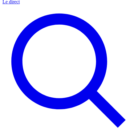
Le direct