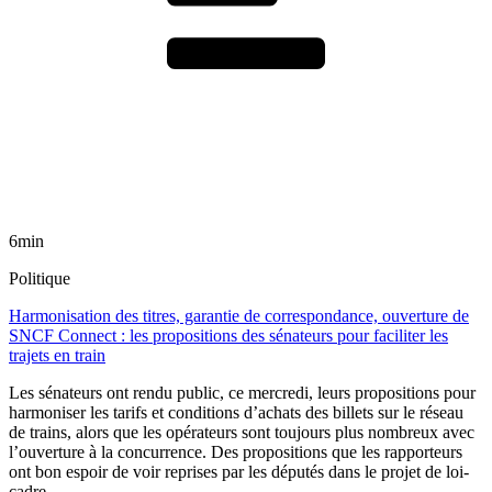
6min
Politique
Harmonisation des titres, garantie de correspondance, ouverture de
SNCF Connect : les propositions des sénateurs pour faciliter les
trajets en train
Les sénateurs ont rendu public, ce mercredi, leurs propositions pour
harmoniser les tarifs et conditions d’achats des billets sur le réseau
de trains, alors que les opérateurs sont toujours plus nombreux avec
l’ouverture à la concurrence. Des propositions que les rapporteurs
ont bon espoir de voir reprises par les députés dans le projet de loi-
cadre.