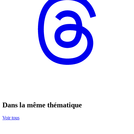
Dans la même thématique
Voir tous