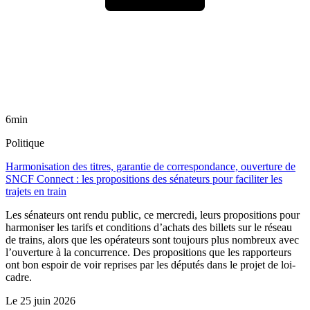
6min
Politique
Harmonisation des titres, garantie de correspondance, ouverture de
SNCF Connect : les propositions des sénateurs pour faciliter les
trajets en train
Les sénateurs ont rendu public, ce mercredi, leurs propositions pour
harmoniser les tarifs et conditions d’achats des billets sur le réseau
de trains, alors que les opérateurs sont toujours plus nombreux avec
l’ouverture à la concurrence. Des propositions que les rapporteurs
ont bon espoir de voir reprises par les députés dans le projet de loi-
cadre.
Le
25 juin 2026