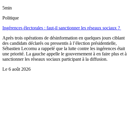
5min
Politique
Ingérences électorales : faut-il sanctionner les réseaux sociaux ?
Après trois opérations de désinformation en quelques jours ciblant
des candidats déclarés ou pressentis à l’élection présidentielle,
Sébastien Lecornu a rappelé que la lutte contre les ingérences était
une priorité. La gauche appelle le gouvernement à en faire plus et à
sanctionner les réseaux sociaux participant à la diffusion.
Le
6 août 2026