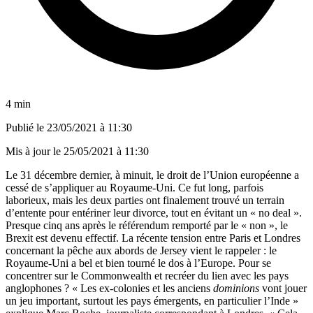
4 min
Publié le
23/05/2021 à 11:30
Mis à jour le
25/05/2021 à 11:30
Le 31 décembre dernier, à minuit, le droit de l’Union européenne a
cessé de s’appliquer au Royaume-Uni. Ce fut long, parfois
laborieux, mais les deux parties ont finalement trouvé un terrain
d’entente pour entériner leur divorce, tout en évitant un « no deal ».
Presque cinq ans après le référendum remporté par le « non », le
Brexit est devenu effectif.
La récente tension entre Paris et Londres
concernant la pêche aux abords de Jersey
vient le rappeler : le
Royaume-Uni a bel et bien tourné le dos à l’Europe. Pour se
concentrer sur le Commonwealth et recréer du lien avec les pays
anglophones ? « Les ex-colonies et les anciens
dominions
vont jouer
un jeu important, surtout les pays émergents, en particulier l’Inde »