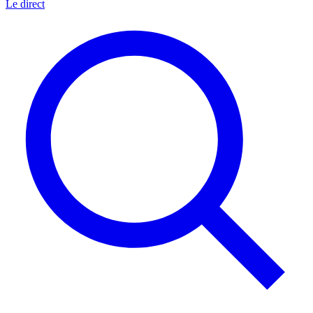
Le direct