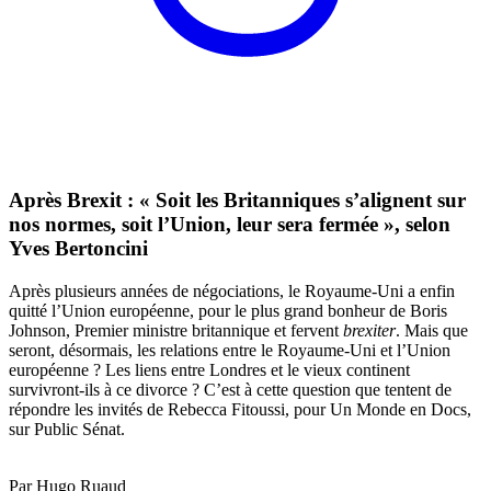
Après Brexit : « Soit les Britanniques s’alignent sur
nos normes, soit l’Union, leur sera fermée », selon
Yves Bertoncini
Après plusieurs années de négociations, le Royaume-Uni a enfin
quitté l’Union européenne, pour le plus grand bonheur de Boris
Johnson, Premier ministre britannique et fervent
brexiter
. Mais que
seront, désormais, les relations entre le Royaume-Uni et l’Union
européenne ? Les liens entre Londres et le vieux continent
survivront-ils à ce divorce ? C’est à cette question que tentent de
répondre les invités de Rebecca Fitoussi, pour Un Monde en Docs,
sur Public Sénat.
Par Hugo Ruaud