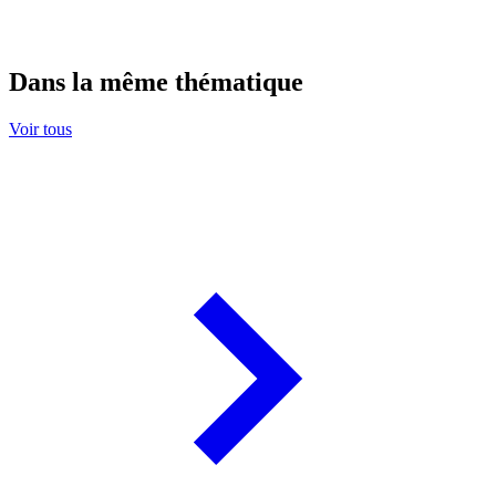
Dans la même thématique
Voir tous