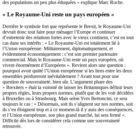
des populations un peu plus éduquées » explique Marc Roche.
« Le Royaume-Uni reste un pays européen »
Derrière le symbole fort que représente le Brexit, le Royaume-Uni
devrait donc tout faire pour ménager l’Europe et continuer
d’entretenir des relations fortes avec le vieux continent, c’est en tout
cas dans ses intérêts : « Le Royaume-Uni est totalement lié à
l’Union européenne. Militairement, diplomatiquement, et
évidemment économiquement : c’est son premier partenaire
commercial. Mais le Royaume-Uni reste un pays européen, où
vivent énormément d’Européens ». Revient alors une question :
pourquoi avoir quitté l’Union européenne si les liens entre les deux
ensembles perdureront inévitablement ? Avant tout pour une
question de souveraineté, bien sûr. L’argument phare des
« Brexiters » était la volonté de laisser les Britanniques définir leurs
propres règles, leurs propres normes, plutôt que de les voir décidées
à Bruxelles ou à Strasbourg. Mais selon Yves Bertoncini, ce sera
toujours le cas : « Désormais, soit ils s’alignent sur nos normes, soit
ils s’en éloignent trop et à ce moment-là il y aura des conséquences,
et l’Union européenne, son plus grand marché, lui sera fermé ».
Difficile dès lors de considérer cela comme une souveraineté
retrouvée.