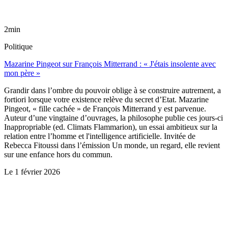
2min
Politique
Mazarine Pingeot sur François Mitterrand : « J'étais insolente avec
mon père »
Grandir dans l’ombre du pouvoir oblige à se construire autrement, a
fortiori lorsque votre existence relève du secret d’Etat. Mazarine
Pingeot, « fille cachée » de François Mitterrand y est parvenue.
Auteur d’une vingtaine d’ouvrages, la philosophe publie ces jours-ci
Inappropriable (ed. Climats Flammarion), un essai ambitieux sur la
relation entre l’homme et l'intelligence artificielle. Invitée de
Rebecca Fitoussi dans l’émission Un monde, un regard, elle revient
sur une enfance hors du commun.
Le
1 février 2026