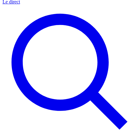
Le direct