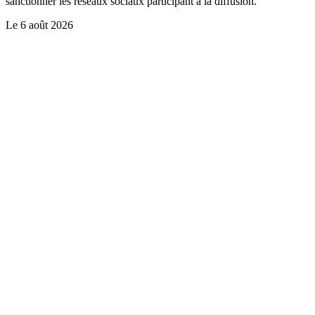
sanctionner les réseaux sociaux participant à la diffusion.
Le
6 août 2026