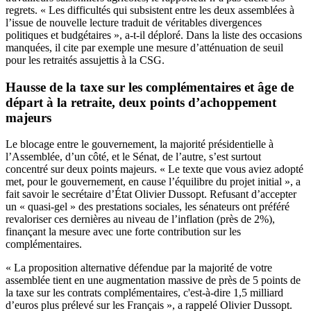
regrets. « Les difficultés qui subsistent entre les deux assemblées à
l’issue de nouvelle lecture traduit de véritables divergences
politiques et budgétaires », a-t-il déploré. Dans la liste des occasions
manquées, il cite par exemple une
mesure d’atténuation de seuil
pour les retraités assujettis à la CSG
.
Hausse de la taxe sur les complémentaires et âge de
départ à la retraite, deux points d’achoppement
majeurs
Le blocage entre le gouvernement, la majorité présidentielle à
l’Assemblée, d’un côté, et le Sénat, de l’autre, s’est surtout
concentré sur deux points majeurs. « Le texte que vous aviez adopté
met, pour le gouvernement, en cause l’équilibre du projet initial », a
fait savoir le secrétaire d’État Olivier Dussopt. Refusant d’accepter
un « quasi-gel » des prestations sociales, les sénateurs ont préféré
revaloriser ces dernières au niveau de l’inflation (près de 2%),
finançant la mesure avec une
forte contribution sur les
complémentaires
.
« La proposition alternative défendue par la majorité de votre
assemblée tient en une augmentation massive de près de 5 points de
la taxe sur les contrats complémentaires, c'est-à-dire 1,5 milliard
d’euros plus prélevé sur les Français », a rappelé Olivier Dussopt.