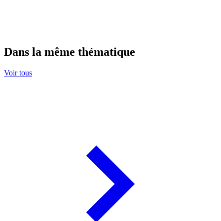
Dans la même thématique
Voir tous