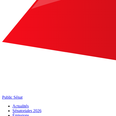
Public Sénat
Actualités
Sénatoriales 2026
Émissions