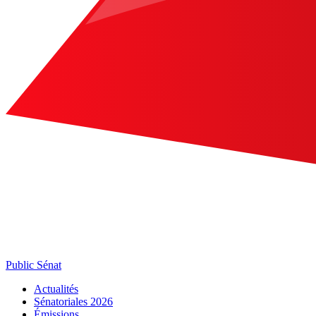
Public Sénat
Actualités
Sénatoriales 2026
Émissions