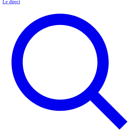
Le direct