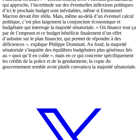
qui approche, l’incertitude sur des éventuelles inflexions politiques
d’ici le prochain budget sont inévitables, même si Emmanuel
Macron devait être réélu. Mais, même au-delà d’un éventuel calcul
politique, c’est plus largement la conjoncture économique et
budgétaire qui interroge la majorité sénatoriale. « On finance tout ça
par de l’emprunt et ce budget bénéficie finalement d’un effet
d’aubaine sur le plan financier, qui permet de répondre à des
déficiences », explique Philippe Dominati. Au fond, la majorité
sénatoriale s’inquiète des équilibres budgétaires plus généraux liés
au « quoi qu’il en coûte », mais en ce qui concerne spécifiquement
les crédits de la police et de la gendarmerie, la copie du
gouvernement semble avoir plutôt convaincu la majorité sénatoriale.