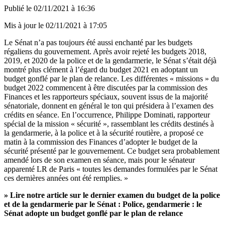
Publié le
02/11/2021 à 16:36
Mis à jour le
02/11/2021 à 17:05
Le Sénat n’a pas toujours été aussi enchanté par les budgets
régaliens du gouvernement. Après avoir rejeté les budgets
2018
,
2019
, et
2020
de la police et de la gendarmerie, le Sénat s’était déjà
montré plus clément à l’égard du budget 2021
en adoptant un
budget gonflé par le plan de relance
. Les différentes « missions » du
budget 2022 commencent à être discutées par la commission des
Finances et les rapporteurs spéciaux, souvent issus de la majorité
sénatoriale, donnent en général le ton qui présidera à l’examen des
crédits en séance. En l’occurrence, Philippe Dominati, rapporteur
spécial de la mission « sécurité », rassemblant les crédits destinés à
la gendarmerie, à la police et à la sécurité routière, a proposé ce
matin à la commission des Finances d’adopter le budget de la
sécurité présenté par le gouvernement. Ce budget sera probablement
amendé lors de son examen en séance, mais pour le sénateur
apparenté LR de Paris « toutes les demandes formulées par le Sénat
ces dernières années ont été remplies. »
» Lire notre article sur le dernier examen du budget de la police
et de la gendarmerie par le Sénat :
Police, gendarmerie : le
Sénat adopte un budget gonflé par le plan de relance