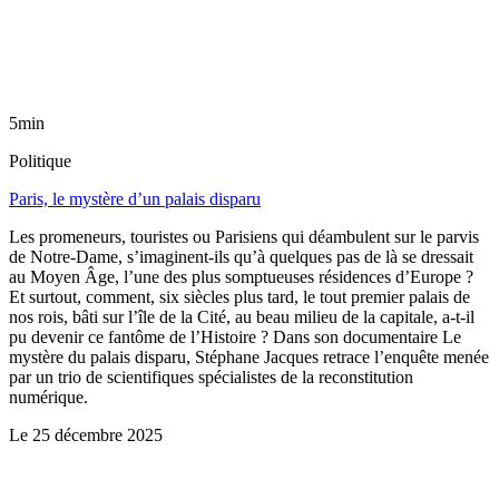
5min
Politique
Paris, le mystère d’un palais disparu
Les promeneurs, touristes ou Parisiens qui déambulent sur le parvis
de Notre-Dame, s’imaginent-ils qu’à quelques pas de là se dressait
au Moyen Âge, l’une des plus somptueuses résidences d’Europe ?
Et surtout, comment, six siècles plus tard, le tout premier palais de
nos rois, bâti sur l’île de la Cité, au beau milieu de la capitale, a-t-il
pu devenir ce fantôme de l’Histoire ? Dans son documentaire Le
mystère du palais disparu, Stéphane Jacques retrace l’enquête menée
par un trio de scientifiques spécialistes de la reconstitution
numérique.
Le
25 décembre 2025