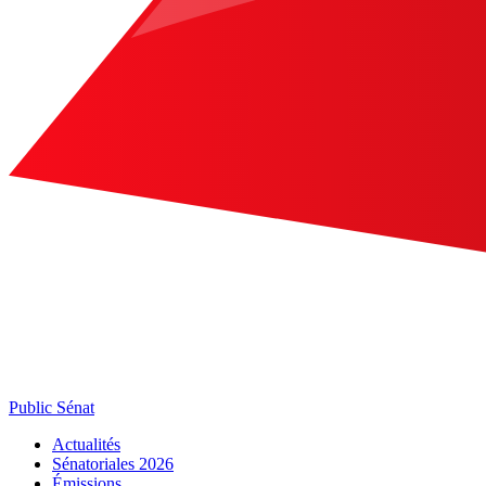
Public Sénat
Actualités
Sénatoriales 2026
Émissions