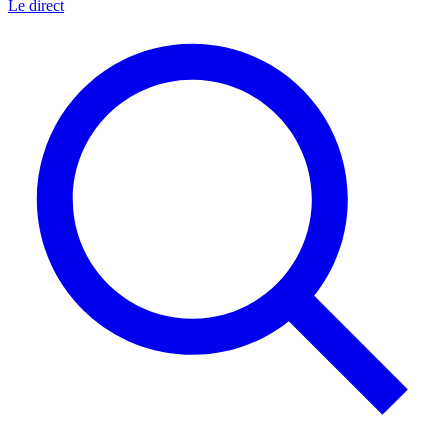
Le direct