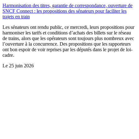
Harmonisation des titres, garantie de correspondance, ouverture de
SNCF Connect : les propositions des sénateurs pour faciliter les
trajets en train
Les sénateurs ont rendu public, ce mercredi, leurs propositions pour
harmoniser les tarifs et conditions d’achats des billets sur le réseau
de trains, alors que les opérateurs sont toujours plus nombreux avec
l’ouverture à la concurrence. Des propositions que les rapporteurs
ont bon espoir de voir reprises par les députés dans le projet de loi-
cadre.
Le
25 juin 2026