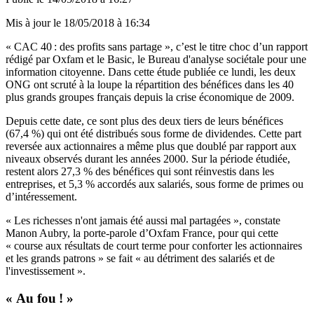
Mis à jour le
18/05/2018 à 16:34
« CAC 40 : des profits sans partage », c’est le titre choc d’un
rapport
rédigé par Oxfam et le Basic
, le Bureau d'analyse sociétale pour une
information citoyenne. Dans cette étude publiée ce lundi, les deux
ONG ont scruté à la loupe la répartition des bénéfices dans les 40
plus grands groupes français depuis la crise économique de 2009.
Depuis cette date, ce sont plus des deux tiers de leurs bénéfices
(67,4 %) qui ont été distribués sous forme de dividendes. Cette part
reversée aux actionnaires a même plus que doublé par rapport aux
niveaux observés durant les années 2000. Sur la période étudiée,
restent alors 27,3 % des bénéfices qui sont réinvestis dans les
entreprises, et 5,3 % accordés aux salariés, sous forme de primes ou
d’intéressement.
« Les richesses n'ont jamais été aussi mal partagées », constate
Manon Aubry, la porte-parole d’Oxfam France, pour qui cette
« course aux résultats de court terme pour conforter les actionnaires
et les grands patrons » se fait « au détriment des salariés et de
l'investissement ».
« Au fou ! »