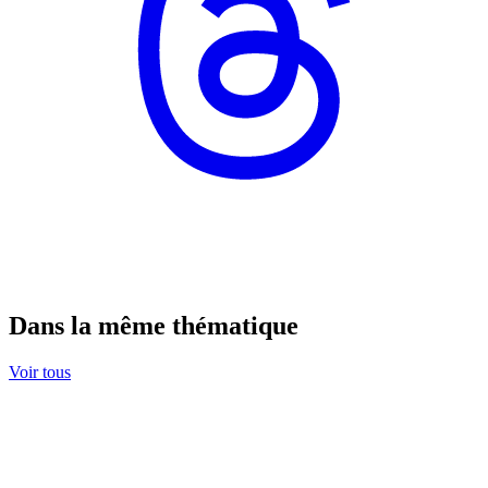
Dans la même thématique
Voir tous