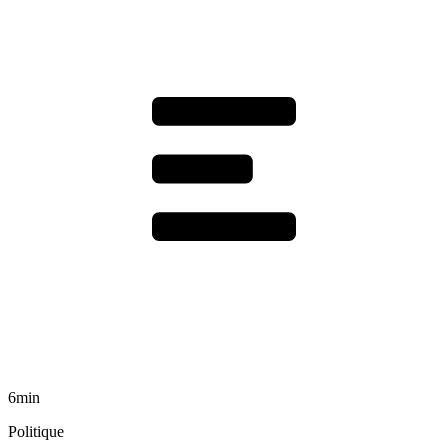
6min
Politique