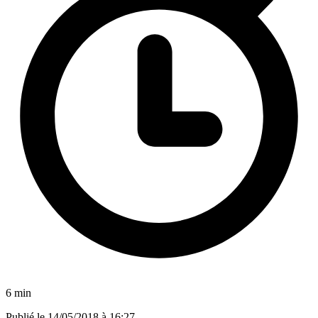
6 min
Publié le
14/05/2018 à 16:27