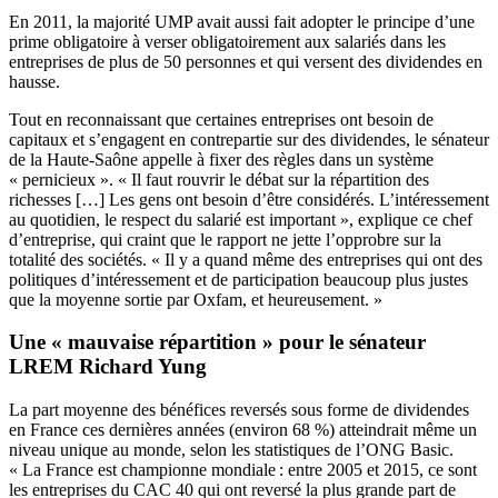
En 2011, la majorité UMP avait aussi fait adopter le principe d’une
prime obligatoire
à verser obligatoirement aux salariés dans les
entreprises de plus de 50 personnes et qui versent des dividendes en
hausse.
Tout en reconnaissant que certaines entreprises ont besoin de
capitaux et s’engagent en contrepartie sur des dividendes, le sénateur
de la Haute-Saône appelle à fixer des règles dans un système
« pernicieux ». « Il faut rouvrir le débat sur la répartition des
richesses […] Les gens ont besoin d’être considérés. L’intéressement
au quotidien, le respect du salarié est important », explique ce chef
d’entreprise, qui craint que le rapport ne jette l’opprobre sur la
totalité des sociétés. « Il y a quand même des entreprises qui ont des
politiques d’intéressement et de participation beaucoup plus justes
que la moyenne sortie par Oxfam, et heureusement. »
Une « mauvaise répartition » pour le sénateur
LREM Richard Yung
La part moyenne des bénéfices reversés sous forme de dividendes
en France ces dernières années (environ 68 %) atteindrait même un
niveau unique au monde, selon les statistiques de l’ONG Basic.
« La France est championne mondiale : entre 2005 et 2015, ce sont
les entreprises du CAC 40 qui ont reversé la plus grande part de