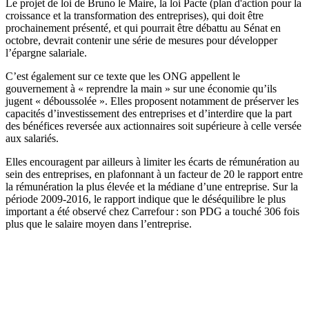
Le projet de loi de Bruno le Maire, la loi Pacte (plan d'action pour la
croissance et la transformation des entreprises), qui doit être
prochainement présenté, et qui pourrait être débattu au Sénat en
octobre, devrait contenir une série de mesures pour développer
l’épargne salariale.
C’est également sur ce texte que les ONG appellent le
gouvernement à « reprendre la main » sur une économie qu’ils
jugent « déboussolée ». Elles proposent notamment de préserver les
capacités d’investissement des entreprises et d’interdire que la part
des bénéfices reversée aux actionnaires soit supérieure à celle versée
aux salariés.
Elles encouragent par ailleurs à limiter les écarts de rémunération au
sein des entreprises, en plafonnant à un facteur de 20 le rapport entre
la rémunération la plus élevée et la médiane d’une entreprise. Sur la
période 2009-2016, le rapport indique que le déséquilibre le plus
important a été observé chez Carrefour : son PDG a touché 306 fois
plus que le salaire moyen dans l’entreprise.