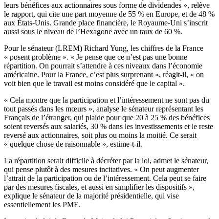
leurs bénéfices aux actionnaires sous forme de dividendes », relève
le rapport, qui cite une part moyenne de 55 % en Europe, et de 48 %
aux États-Unis. Grande place financière, le Royaume-Uni s’inscrit
aussi sous le niveau de l’Hexagone avec un taux de 60 %.
Pour le sénateur (LREM) Richard Yung, les chiffres de la France
« posent problème ». « Je pense que ce n’est pas une bonne
répartition. On pourrait s’attendre à ces niveaux dans l’économie
américaine. Pour la France, c’est plus surprenant », réagit-il, « on
voit bien que le travail est moins considéré que le capital ».
« Cela montre que la participation et l’intéressement ne sont pas du
tout passés dans les mœurs », analyse le sénateur représentant les
Français de l’étranger, qui plaide pour que 20 à 25 % des bénéfices
soient reversés aux salariés, 30 % dans les investissements et le reste
reversé aux actionnaires, soit plus ou moins la moitié. Ce serait
« quelque chose de raisonnable », estime-t-il.
La répartition serait difficile à décréter par la loi, admet le sénateur,
qui pense plutôt à des mesures incitatives. « On peut augmenter
l’attrait de la participation ou de l’intéressement. Cela peut se faire
par des mesures fiscales, et aussi en simplifier les dispositifs »,
explique le sénateur de la majorité présidentielle, qui vise
essentiellement les PME.