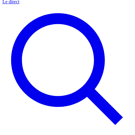
Le direct