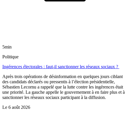
5min
Politique
Ingérences électorales : faut-il sanctionner les réseaux sociaux ?
Après trois opérations de désinformation en quelques jours ciblant
des candidats déclarés ou pressentis à l’élection présidentielle,
Sébastien Lecornu a rappelé que la lutte contre les ingérences était
une priorité. La gauche appelle le gouvernement à en faire plus et à
sanctionner les réseaux sociaux participant à la diffusion.
Le
6 août 2026