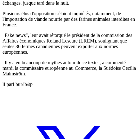
échanges, jusque tard dans la nuit.
Plusieurs élus d'opposition s'étaient inquiétés, notamment, de
l'importation de viande nourrie par des farines animales interdites en
France.
"Fake news", leur avait rétorqué le président de la commission des
Affaires économiques Roland Lescure (LREM), soulignant que
seules 36 fermes canadiennes peuvent exporter aux normes
européennes.
"Il y a eu beaucoup de mythes autour de ce texte", a commenté
mardi la commissaire européenne au Commerce, la Suédoise Cecilia
Malmström.
ll-parl-bur/ib/sp