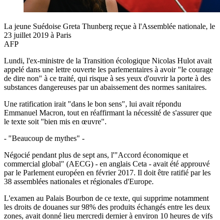
La jeune Suédoise Greta Thunberg reçue à l'Assemblée nationale, le
23 juillet 2019 à Paris
AFP
Lundi, l'ex-ministre de la Transition écologique Nicolas Hulot avait
appelé dans une lettre ouverte les parlementaires à avoir "le courage
de dire non" à ce traité, qui risque à ses yeux d'ouvrir la porte à des
substances dangereuses par un abaissement des normes sanitaires.
Une ratification irait "dans le bon sens", lui avait répondu
Emmanuel Macron, tout en réaffirmant la nécessité de s'assurer que
le texte soit "bien mis en œuvre".
- "Beaucoup de mythes" -
Négocié pendant plus de sept ans, l'"Accord économique et
commercial global" (AECG) - en anglais Ceta - avait été approuvé
par le Parlement européen en février 2017. Il doit être ratifié par les
38 assemblées nationales et régionales d'Europe.
L'examen au Palais Bourbon de ce texte, qui supprime notamment
les droits de douanes sur 98% des produits échangés entre les deux
zones, avait donné lieu mercredi dernier à environ 10 heures de vifs