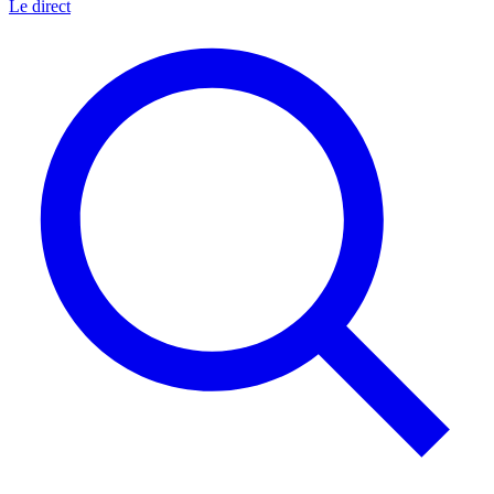
Le direct