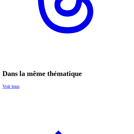
Dans la même thématique
Voir tous