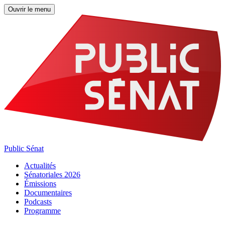
Ouvrir le menu
Public Sénat
Actualités
Sénatoriales 2026
Émissions
Documentaires
Podcasts
Programme