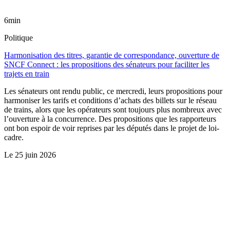
6min
Politique
Harmonisation des titres, garantie de correspondance, ouverture de
SNCF Connect : les propositions des sénateurs pour faciliter les
trajets en train
Les sénateurs ont rendu public, ce mercredi, leurs propositions pour
harmoniser les tarifs et conditions d’achats des billets sur le réseau
de trains, alors que les opérateurs sont toujours plus nombreux avec
l’ouverture à la concurrence. Des propositions que les rapporteurs
ont bon espoir de voir reprises par les députés dans le projet de loi-
cadre.
Le
25 juin 2026