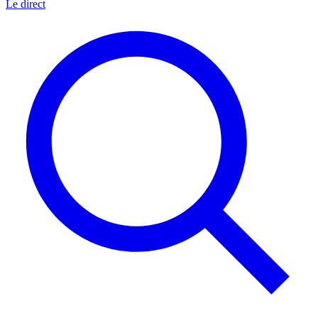
Le direct