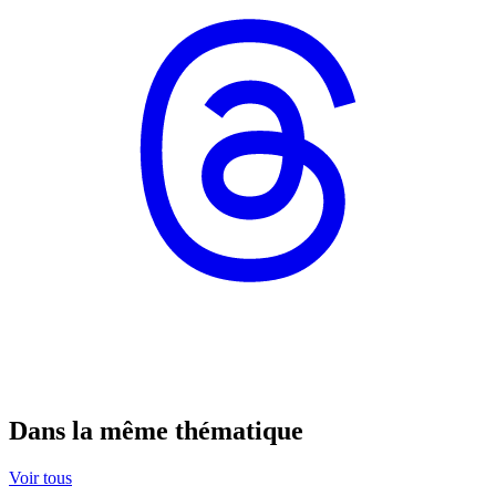
Dans la même thématique
Voir tous