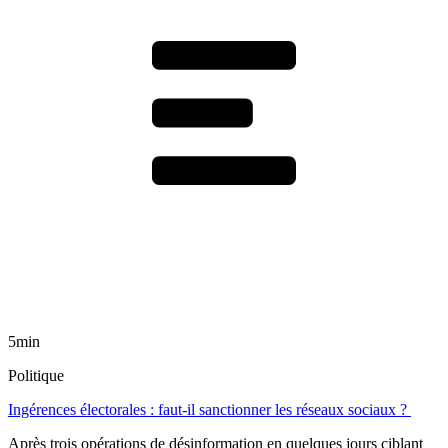
5min
Politique
Ingérences électorales : faut-il sanctionner les réseaux sociaux ?
Après trois opérations de désinformation en quelques jours ciblant