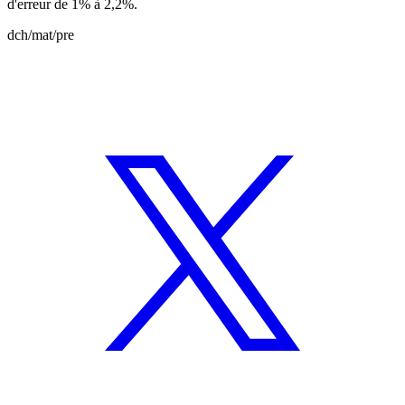
d'erreur de 1% à 2,2%.
dch/mat/pre