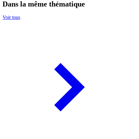
Dans la même thématique
Voir tous