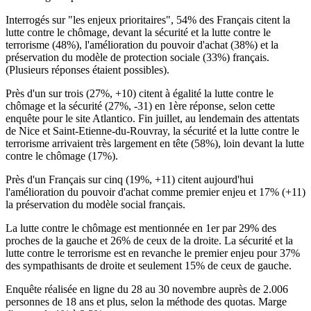
Interrogés sur "les enjeux prioritaires", 54% des Français citent la
lutte contre le chômage, devant la sécurité et la lutte contre le
terrorisme (48%), l'amélioration du pouvoir d'achat (38%) et la
préservation du modèle de protection sociale (33%) français.
(Plusieurs réponses étaient possibles).
Près d'un sur trois (27%, +10) citent à égalité la lutte contre le
chômage et la sécurité (27%, -31) en 1ère réponse, selon cette
enquête pour le site Atlantico. Fin juillet, au lendemain des attentats
de Nice et Saint-Etienne-du-Rouvray, la sécurité et la lutte contre le
terrorisme arrivaient très largement en tête (58%), loin devant la lutte
contre le chômage (17%).
Près d'un Français sur cinq (19%, +11) citent aujourd'hui
l'amélioration du pouvoir d'achat comme premier enjeu et 17% (+11)
la préservation du modèle social français.
La lutte contre le chômage est mentionnée en 1er par 29% des
proches de la gauche et 26% de ceux de la droite. La sécurité et la
lutte contre le terrorisme est en revanche le premier enjeu pour 37%
des sympathisants de droite et seulement 15% de ceux de gauche.
Enquête réalisée en ligne du 28 au 30 novembre auprès de 2.006
personnes de 18 ans et plus, selon la méthode des quotas. Marge