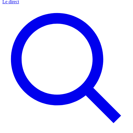
Le direct