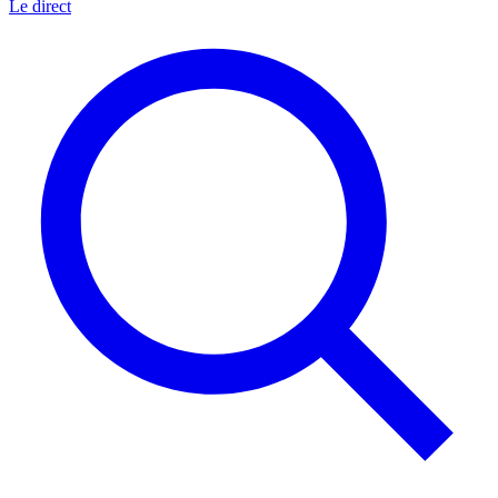
Le direct