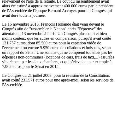
relèvement de l'âge de la retraite. Le coût du rassemblement avait
alors été estimé à approximativement 400.000 euros par le président
de l'Assemblée de l'époque Bernard Accoyer, pour un Congrès qui
avait duré toute la journée.
Le 16 novembre 2015, François Hollande était venu devant le
Congrès afin de "rassembler la Nation" après "l'épreuve" des
attentats du 13 novembre à Paris. Un Congrès plus court et bien
moins coûteux que les autres en comparaison, puisqu'il avait coûté
131.757 euros, dont 85.500 euros pour la captation vidéo de
l'événement ou encore 5.950 euros de collations et boissons, selon
un rapport du Sénat. Une somme qui ne comprend toutefois pas les
dépenses non-communes (locations de cars, frais de taxi,...) assurées
séparément par les deux chambres, et qui s'élevaient par exemple à
7.962 euros pour le Sénat en 2015.
Le Congrès du 21 juillet 2008, pour la révision de la Constitution,
avait coûté 231.571 euros pour une après-midi, selon les services de
l'Assemblée.