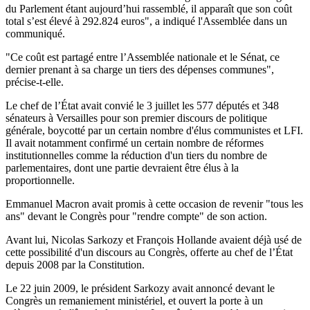
du Parlement étant aujourd’hui rassemblé, il apparaît que son coût
total s’est élevé à 292.824 euros", a indiqué l'Assemblée dans un
communiqué.
"Ce coût est partagé entre l’Assemblée nationale et le Sénat, ce
dernier prenant à sa charge un tiers des dépenses communes",
précise-t-elle.
Le chef de l’État avait convié le 3 juillet les 577 députés et 348
sénateurs à Versailles pour son premier discours de politique
générale, boycotté par un certain nombre d'élus communistes et LFI.
Il avait notamment confirmé un certain nombre de réformes
institutionnelles comme la réduction d'un tiers du nombre de
parlementaires, dont une partie devraient être élus à la
proportionnelle.
Emmanuel Macron avait promis à cette occasion de revenir "tous les
ans" devant le Congrès pour "rendre compte" de son action.
Avant lui, Nicolas Sarkozy et François Hollande avaient déjà usé de
cette possibilité d'un discours au Congrès, offerte au chef de l’État
depuis 2008 par la Constitution.
Le 22 juin 2009, le président Sarkozy avait annoncé devant le
Congrès un remaniement ministériel, et ouvert la porte à un