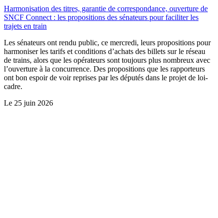
Harmonisation des titres, garantie de correspondance, ouverture de
SNCF Connect : les propositions des sénateurs pour faciliter les
trajets en train
Les sénateurs ont rendu public, ce mercredi, leurs propositions pour
harmoniser les tarifs et conditions d’achats des billets sur le réseau
de trains, alors que les opérateurs sont toujours plus nombreux avec
l’ouverture à la concurrence. Des propositions que les rapporteurs
ont bon espoir de voir reprises par les députés dans le projet de loi-
cadre.
Le
25 juin 2026