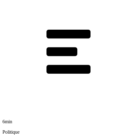
6min
Politique