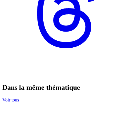
Dans la même thématique
Voir tous