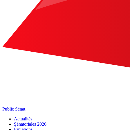
Public Sénat
Actualités
Sénatoriales 2026
Émissions