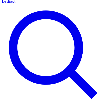
Le direct