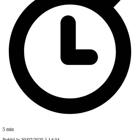
5 min
Publié le
30/07/2025 à 14:34