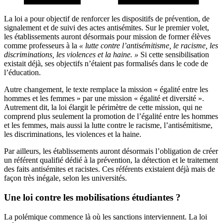
La loi a pour objectif de renforcer les dispositifs de prévention, de
signalement et de suivi des actes antisémites. Sur le premier volet,
les établissements auront désormais pour mission de former élèves
comme professeurs à la
« lutte contre l’antisémitisme, le racisme, les
discriminations, les violences et la haine. »
Si cette sensibilisation
existait déjà, ses objectifs n’étaient pas formalisés dans le code de
l’éducation.
Autre changement, le texte remplace la mission « égalité entre les
hommes et les femmes » par une mission « égalité et diversité ».
Autrement dit, la loi élargit le périmètre de cette mission, qui ne
comprend plus seulement la promotion de l’égalité entre les hommes
et les femmes, mais aussi la lutte contre le racisme, l’antisémitisme,
les discriminations, les violences et la haine.
Par ailleurs, les établissements auront désormais l’obligation de créer
un référent qualifié dédié à la prévention, la détection et le traitement
des faits antisémites et racistes. Ces référents existaient déjà mais de
façon très inégale, selon les universités.
Une loi contre les mobilisations étudiantes ?
La polémique commence là où les sanctions interviennent. La loi