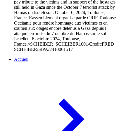
pay tribute to the victims and in support of the hostages
still held in Gaza since the October 7 terrorist attack by
Hamas on Israeli soil. October 6, 2024, Toulouse,
France. Rassemblement organise par le CRIF Toulouse
Occitanie pour rendre hommage aux victimes et en
soutien aux otages encore detenus a Gaza depuis l
attaque terroriste du 7 octobre du Hamas sur le sol
Israelien. 6 octobre 2024, Toulouse,
France.//SCHEIBER_SCHEIBER1001/Credit:FRED
SCHEIBER/SIPA/2410061517
Accueil