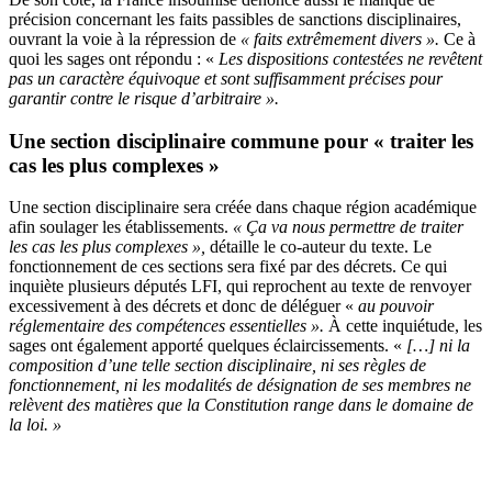
précision concernant les faits passibles de sanctions disciplinaires,
ouvrant la voie à la répression de
« faits extrêmement divers ».
Ce à
quoi les sages ont répondu : «
Les dispositions contestées ne revêtent
pas un caractère équivoque et sont suffisamment précises pour
garantir contre le risque d’arbitraire ».
Une section disciplinaire commune pour « traiter les
cas les plus complexes »
Une section disciplinaire sera créée dans chaque région académique
afin soulager les établissements.
« Ça va nous permettre de traiter
les cas les plus complexes »,
détaille le co-auteur du texte. Le
fonctionnement de ces sections sera fixé par des décrets. Ce qui
inquiète plusieurs députés LFI, qui reprochent au texte de renvoyer
excessivement à des décrets et donc de déléguer «
au pouvoir
réglementaire des compétences essentielles ».
À cette inquiétude, les
sages ont également apporté quelques éclaircissements. «
[…] ni la
composition d’une telle section disciplinaire, ni ses règles de
fonctionnement, ni les modalités de désignation de ses membres ne
relèvent des matières que la Constitution range dans le domaine de
la loi. »