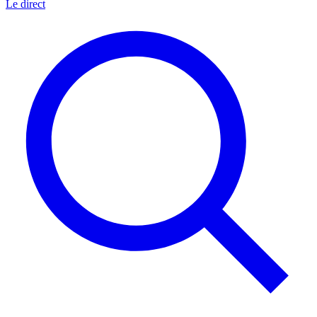
Le direct