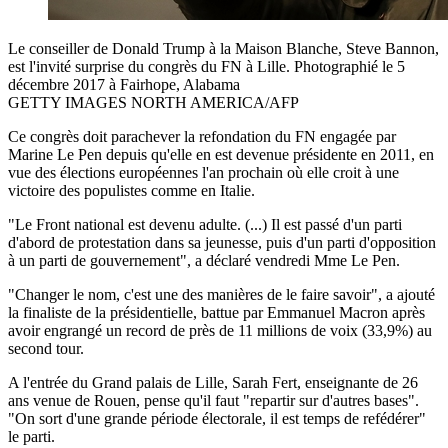
Le conseiller de Donald Trump à la Maison Blanche, Steve Bannon,
est l'invité surprise du congrès du FN à Lille. Photographié le 5
décembre 2017 à Fairhope, Alabama
GETTY IMAGES NORTH AMERICA/AFP
Ce congrès doit parachever la refondation du FN engagée par
Marine Le Pen depuis qu'elle en est devenue présidente en 2011, en
vue des élections européennes l'an prochain où elle croit à une
victoire des populistes comme en Italie.
"Le Front national est devenu adulte. (...) Il est passé d'un parti
d'abord de protestation dans sa jeunesse, puis d'un parti d'opposition
à un parti de gouvernement", a déclaré vendredi Mme Le Pen.
"Changer le nom, c'est une des manières de le faire savoir", a ajouté
la finaliste de la présidentielle, battue par Emmanuel Macron après
avoir engrangé un record de près de 11 millions de voix (33,9%) au
second tour.
A l'entrée du Grand palais de Lille, Sarah Fert, enseignante de 26
ans venue de Rouen, pense qu'il faut "repartir sur d'autres bases".
"On sort d'une grande période électorale, il est temps de refédérer"
le parti.