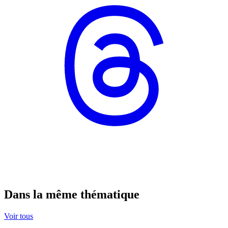
Dans la même thématique
Voir tous