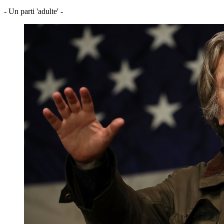
- Un parti 'adulte' -