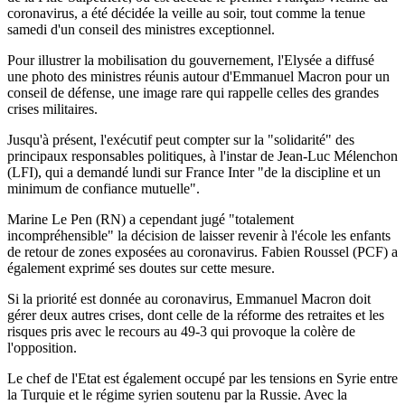
coronavirus, a été décidée la veille au soir, tout comme la tenue
samedi d'un conseil des ministres exceptionnel.
Pour illustrer la mobilisation du gouvernement, l'Elysée a diffusé
une photo des ministres réunis autour d'Emmanuel Macron pour un
conseil de défense, une image rare qui rappelle celles des grandes
crises militaires.
Jusqu'à présent, l'exécutif peut compter sur la "solidarité" des
principaux responsables politiques, à l'instar de Jean-Luc Mélenchon
(LFI), qui a demandé lundi sur France Inter "de la discipline et un
minimum de confiance mutuelle".
Marine Le Pen (RN) a cependant jugé "totalement
incompréhensible" la décision de laisser revenir à l'école les enfants
de retour de zones exposées au coronavirus. Fabien Roussel (PCF) a
également exprimé ses doutes sur cette mesure.
Si la priorité est donnée au coronavirus, Emmanuel Macron doit
gérer deux autres crises, dont celle de la réforme des retraites et les
risques pris avec le recours au 49-3 qui provoque la colère de
l'opposition.
Le chef de l'Etat est également occupé par les tensions en Syrie entre
la Turquie et le régime syrien soutenu par la Russie. Avec la