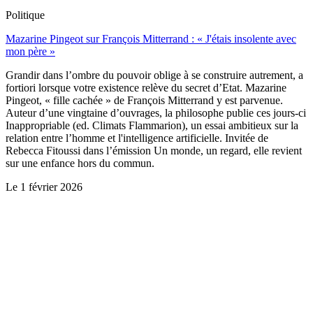
Politique
Mazarine Pingeot sur François Mitterrand : « J'étais insolente avec
mon père »
Grandir dans l’ombre du pouvoir oblige à se construire autrement, a
fortiori lorsque votre existence relève du secret d’Etat. Mazarine
Pingeot, « fille cachée » de François Mitterrand y est parvenue.
Auteur d’une vingtaine d’ouvrages, la philosophe publie ces jours-ci
Inappropriable (ed. Climats Flammarion), un essai ambitieux sur la
relation entre l’homme et l'intelligence artificielle. Invitée de
Rebecca Fitoussi dans l’émission Un monde, un regard, elle revient
sur une enfance hors du commun.
Le
1 février 2026