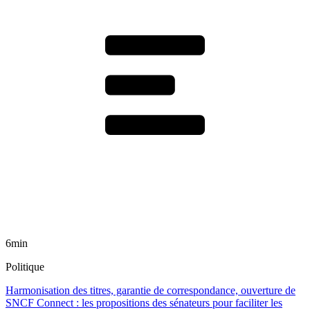
6min
Politique
Harmonisation des titres, garantie de correspondance, ouverture de
SNCF Connect : les propositions des sénateurs pour faciliter les