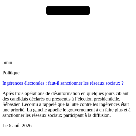
5min
Politique
Ingérences électorales : faut-il sanctionner les réseaux sociaux ?
Après trois opérations de désinformation en quelques jours ciblant
des candidats déclarés ou pressentis à l’élection présidentielle,
Sébastien Lecornu a rappelé que la lutte contre les ingérences était
une priorité. La gauche appelle le gouvernement à en faire plus et à
sanctionner les réseaux sociaux participant à la diffusion.
Le
6 août 2026