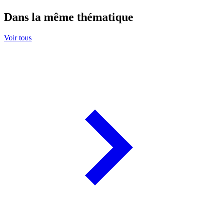
Dans la même thématique
Voir tous