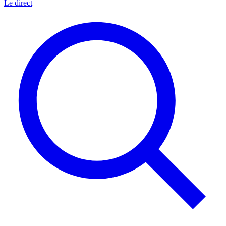
Le direct