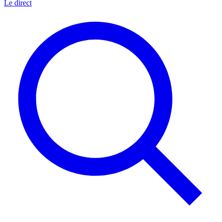
Le direct