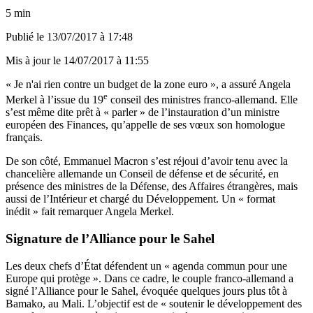
5 min
Publié le
13/07/2017 à 17:48
Mis à jour le
14/07/2017 à 11:55
« Je n'ai rien contre un budget de la zone euro », a assuré Angela
e
Merkel à l’issue du 19
conseil des ministres franco-allemand. Elle
s’est même dite prêt à « parler » de l’instauration d’un ministre
européen des Finances, qu’appelle de ses vœux son homologue
français.
De son côté, Emmanuel Macron s’est réjoui d’avoir tenu avec la
chancelière allemande un Conseil de défense et de sécurité, en
présence des ministres de la Défense, des Affaires étrangères, mais
aussi de l’Intérieur et chargé du Développement. Un « format
inédit » fait remarquer Angela Merkel.
Signature de l’Alliance pour le Sahel
Les deux chefs d’État défendent un « agenda commun pour une
Europe qui protège ». Dans ce cadre, le couple franco-allemand a
signé l’Alliance pour le Sahel, évoquée quelques jours plus tôt à
Bamako, au Mali. L’objectif est de « soutenir le développement des