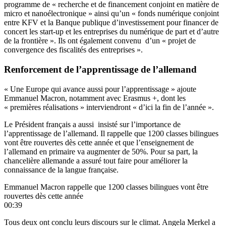
programme de « recherche et de financement conjoint en matière de
micro et nanoélectronique » ainsi qu’un « fonds numérique conjoint
entre KFV et la Banque publique d’investissement pour financer de
concert les start-up et les entreprises du numérique de part et d’autre
de la frontière ». Ils ont également convenu d’un « projet de
convergence des fiscalités des entreprises ».
Renforcement de l’apprentissage de l’allemand
« Une Europe qui avance aussi pour l’apprentissage » ajoute
Emmanuel Macron, notamment avec Erasmus +, dont les
« premières réalisations » interviendront « d’ici la fin de l’année ».
Le Président français a aussi insisté sur l’importance de
l’apprentissage de l’allemand. Il rappelle que 1200 classes bilingues
vont être rouvertes dès cette année et que l’enseignement de
l’allemand en primaire va augmenter de 50%. Pour sa part, la
chancelière allemande a assuré tout faire pour améliorer la
connaissance de la langue française.
Emmanuel Macron rappelle que 1200 classes bilingues vont être
rouvertes dès cette année
00:39
Tous deux ont conclu leurs discours sur le climat. Angela Merkel a