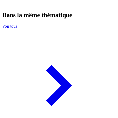
Dans la même thématique
Voir tous