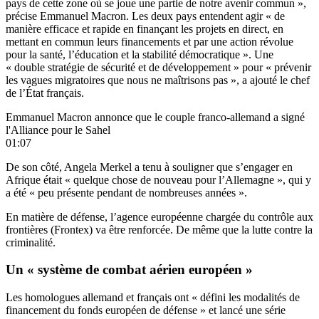
pays de cette zone où se joue une partie de notre avenir commun »,
précise Emmanuel Macron. Les deux pays entendent agir « de
manière efficace et rapide en finançant les projets en direct, en
mettant en commun leurs financements et par une action révolue
pour la santé, l’éducation et la stabilité démocratique ». Une
« double stratégie de sécurité et de développement » pour « prévenir
les vagues migratoires que nous ne maîtrisons pas », a ajouté le chef
de l’État français.
Emmanuel Macron annonce que le couple franco-allemand a signé
l'Alliance pour le Sahel
01:07
De son côté, Angela Merkel a tenu à souligner que s’engager en
Afrique était « quelque chose de nouveau pour l’Allemagne », qui y
a été « peu présente pendant de nombreuses années ».
En matière de défense, l’agence européenne chargée du contrôle aux
frontières (Frontex) va être renforcée. De même que la lutte contre la
criminalité.
Un « système de combat aérien européen »
Les homologues allemand et français ont « défini les modalités de
financement du fonds européen de défense » et lancé une série