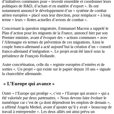
d’initiatives communes pour « investir ensemble et coordonner leurs
politiques de R&D, d’achats et en matière d’export ». Ils ont
notamment annoncé le développement d’un « système de combat
aérien européen » placé sous leur direction, pour remplacer « à long
terme » leurs « flottes actuelles d’avions de combat ».
Concernant la question migratoire, Emmanuel Macron a rappelé le
Plan d’action pour les migrants de la France, annoncé hier par son
Premier ministre, avant d’évoquer des « actions communes » avec
l’Allemagne en termes de prévention de ces migrations. Ainsi le
couple franco-allemand a acté aujourd’hui la création d’un « conseil
franco-allemand d’intégration ». Le projet avait été lancé sous la
présidence de François Hollande.
Autre concrétisation, celle du « registre européen d’entrées et de
sorties ». Un projet « qui existe sur le papier depuis 10 ans » signale
la chancelière allemande.
« L’Europe qui avance »
Outre « l’Europe qui protège », c’est « l’Europe qui avance » qui a
été valorisée par deux partenaires. « Nous devons faire évoluer le
numérique car c’est de ça dont dépendront les emplois de demain »,
a affirmé Angela Merkel, avant d’ajouter qu’il y avait « beaucoup de
travail à entreprendre ». Les deux alliés ont ainsi prévu un