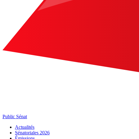
Public Sénat
Actualités
Sénatoriales 2026
Émissions