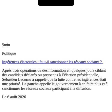
5min
Politique
Ingérences électorales : faut-il sanctionner les réseaux sociaux ?
Après trois opérations de désinformation en quelques jours ciblant
des candidats déclarés ou pressentis à l’élection présidentielle,
Sébastien Lecornu a rappelé que la lutte contre les ingérences était
une priorité. La gauche appelle le gouvernement à en faire plus et à
sanctionner les réseaux sociaux participant à la diffusion.
Le
6 août 2026