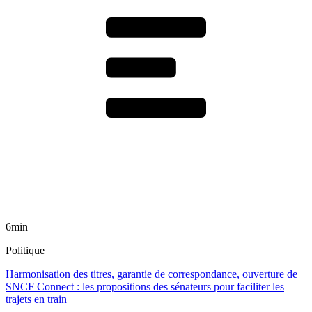
6min
Politique
Harmonisation des titres, garantie de correspondance, ouverture de
SNCF Connect : les propositions des sénateurs pour faciliter les
trajets en train