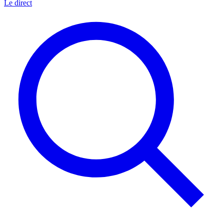
Le direct