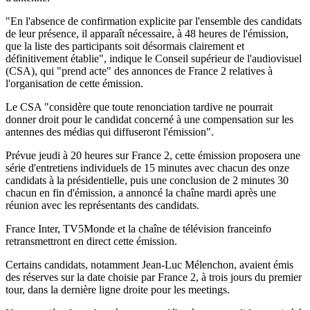
"En l'absence de confirmation explicite par l'ensemble des candidats
de leur présence, il apparaît nécessaire, à 48 heures de l'émission,
que la liste des participants soit désormais clairement et
définitivement établie", indique le Conseil supérieur de l'audiovisuel
(CSA), qui "prend acte" des annonces de France 2 relatives à
l'organisation de cette émission.
Le CSA "considère que toute renonciation tardive ne pourrait
donner droit pour le candidat concerné à une compensation sur les
antennes des médias qui diffuseront l'émission".
Prévue jeudi à 20 heures sur France 2, cette émission proposera une
série d'entretiens individuels de 15 minutes avec chacun des onze
candidats à la présidentielle, puis une conclusion de 2 minutes 30
chacun en fin d'émission, a annoncé la chaîne mardi après une
réunion avec les représentants des candidats.
France Inter, TV5Monde et la chaîne de télévision franceinfo
retransmettront en direct cette émission.
Certains candidats, notamment Jean-Luc Mélenchon, avaient émis
des réserves sur la date choisie par France 2, à trois jours du premier
tour, dans la dernière ligne droite pour les meetings.