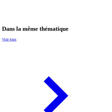
Dans la même thématique
Voir tous