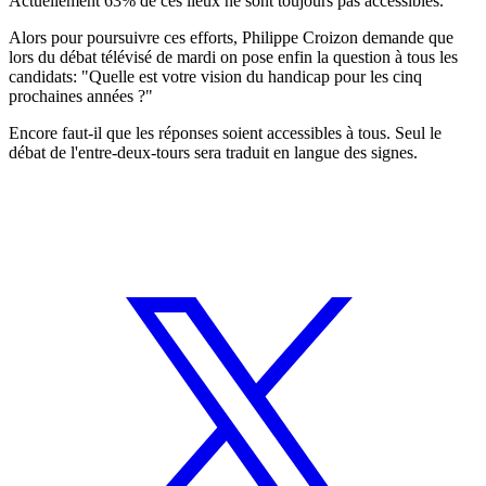
Actuellement 63% de ces lieux ne sont toujours pas accessibles.
Alors pour poursuivre ces efforts, Philippe Croizon demande que
lors du débat télévisé de mardi on pose enfin la question à tous les
candidats: "Quelle est votre vision du handicap pour les cinq
prochaines années ?"
Encore faut-il que les réponses soient accessibles à tous. Seul le
débat de l'entre-deux-tours sera traduit en langue des signes.