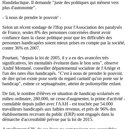
Handidactique. Il demande "juste des politiques qui mènent vers
plus d'autonomie".
- 'à nous de prendre le pouvoir' -
Selon un récent sondage de l'Ifop pour l'Association des paralysés
de France, seules 8% des personnes concernées disent avoir
confiance dans la classe politique pour que les difficultés des
personnes handicapées soient mieux prises en compte par la société,
contre 36% en 2007.
Pourtant, "depuis la loi de 2005, il y a eu des avancées très
significatives, les mentalités évoluent dans le bon sens", observe
André Montané, conseiller départemental socialiste de l'Ariège et
l'un des rares élus handicapés. "C'est à nous de prendre le pouvoir,
de dire qu'on existe pour sortir du regard caritatif qu'on porte sur le
handicap", estime ce septuagénaire, atteint de poliomyélite enfant.
De fait, le nombre d'élèves en situation de handicap scolarisés en
milieu ordinaire, 280.000, ne cesse d'augmenter, la prime d'activité -
cumulable depuis juillet avec l'AAH - est touchée par 54.000
travailleurs handicapés aux faibles revenus, et près de 96% des
établissements recevant du public (ERP) sont engagés dans la
démarche d'accessibilité prévue par la loi de 2015.