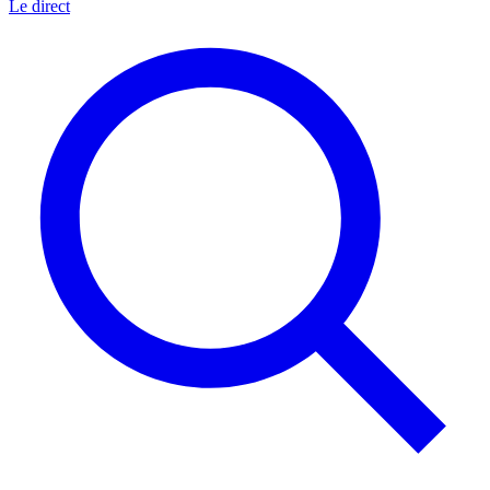
Le direct