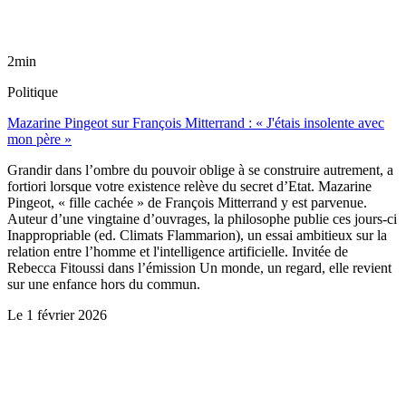
2min
Politique
Mazarine Pingeot sur François Mitterrand : « J'étais insolente avec
mon père »
Grandir dans l’ombre du pouvoir oblige à se construire autrement, a
fortiori lorsque votre existence relève du secret d’Etat. Mazarine
Pingeot, « fille cachée » de François Mitterrand y est parvenue.
Auteur d’une vingtaine d’ouvrages, la philosophe publie ces jours-ci
Inappropriable (ed. Climats Flammarion), un essai ambitieux sur la
relation entre l’homme et l'intelligence artificielle. Invitée de
Rebecca Fitoussi dans l’émission Un monde, un regard, elle revient
sur une enfance hors du commun.
Le
1 février 2026