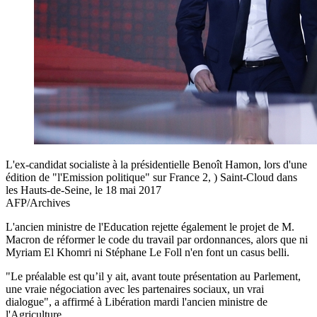
L'ex-candidat socialiste à la présidentielle Benoît Hamon, lors d'une
édition de "l'Emission politique" sur France 2, ) Saint-Cloud dans
les Hauts-de-Seine, le 18 mai 2017
AFP/Archives
L'ancien ministre de l'Education rejette également le projet de M.
Macron de réformer le code du travail par ordonnances, alors que ni
Myriam El Khomri ni Stéphane Le Foll n'en font un casus belli.
"Le préalable est qu’il y ait, avant toute présentation au Parlement,
une vraie négociation avec les partenaires sociaux, un vrai
dialogue", a affirmé à Libération mardi l'ancien ministre de
l'Agriculture.