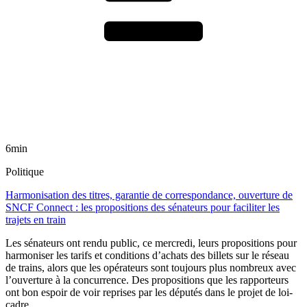
6min
Politique
Harmonisation des titres, garantie de correspondance, ouverture de
SNCF Connect : les propositions des sénateurs pour faciliter les
trajets en train
Les sénateurs ont rendu public, ce mercredi, leurs propositions pour
harmoniser les tarifs et conditions d’achats des billets sur le réseau
de trains, alors que les opérateurs sont toujours plus nombreux avec
l’ouverture à la concurrence. Des propositions que les rapporteurs
ont bon espoir de voir reprises par les députés dans le projet de loi-
cadre.