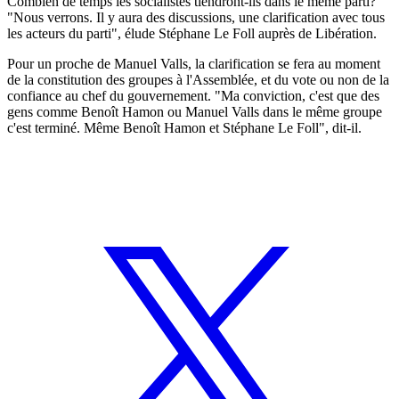
Combien de temps les socialistes tiendront-ils dans le même parti?
"Nous verrons. Il y aura des discussions, une clarification avec tous
les acteurs du parti", élude Stéphane Le Foll auprès de Libération.
Pour un proche de Manuel Valls, la clarification se fera au moment
de la constitution des groupes à l'Assemblée, et du vote ou non de la
confiance au chef du gouvernement. "Ma conviction, c'est que des
gens comme Benoît Hamon ou Manuel Valls dans le même groupe
c'est terminé. Même Benoît Hamon et Stéphane Le Foll", dit-il.