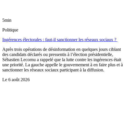
5min
Politique
Ingérences électorales : faut-il sanctionner les réseaux sociaux ?
Après trois opérations de désinformation en quelques jours ciblant
des candidats déclarés ou pressentis à l’élection présidentielle,
Sébastien Lecornu a rappelé que la lutte contre les ingérences était
une priorité. La gauche appelle le gouvernement à en faire plus et à
sanctionner les réseaux sociaux participant à la diffusion.
Le
6 août 2026