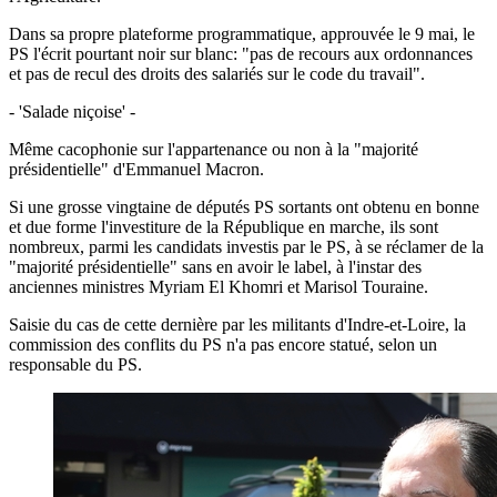
Dans sa propre plateforme programmatique, approuvée le 9 mai, le
PS l'écrit pourtant noir sur blanc: "pas de recours aux ordonnances
et pas de recul des droits des salariés sur le code du travail".
- 'Salade niçoise' -
Même cacophonie sur l'appartenance ou non à la "majorité
présidentielle" d'Emmanuel Macron.
Si une grosse vingtaine de députés PS sortants ont obtenu en bonne
et due forme l'investiture de la République en marche, ils sont
nombreux, parmi les candidats investis par le PS, à se réclamer de la
"majorité présidentielle" sans en avoir le label, à l'instar des
anciennes ministres Myriam El Khomri et Marisol Touraine.
Saisie du cas de cette dernière par les militants d'Indre-et-Loire, la
commission des conflits du PS n'a pas encore statué, selon un
responsable du PS.