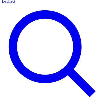
Le direct