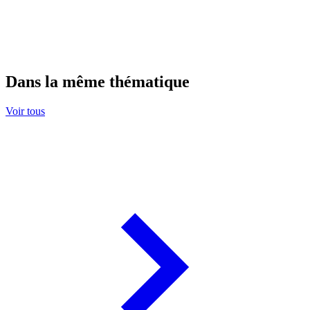
Dans la même thématique
Voir tous