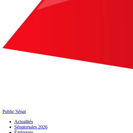
Public Sénat
Actualités
Sénatoriales 2026
Émissions