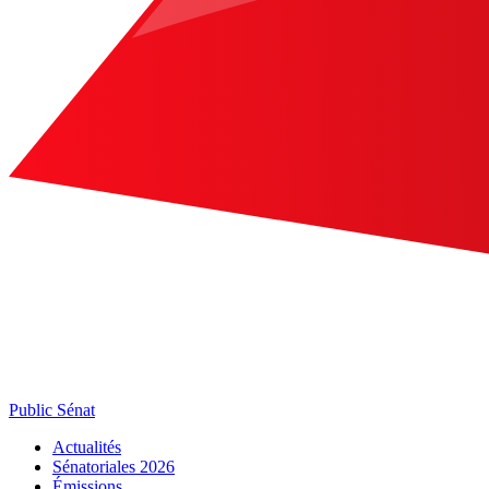
Public Sénat
Actualités
Sénatoriales 2026
Émissions