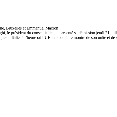
, le président du conseil italien, a présenté sa démission jeudi 21 juill
ue en Italie, à l’heure où l’UE tente de faire montre de son unité et de sa