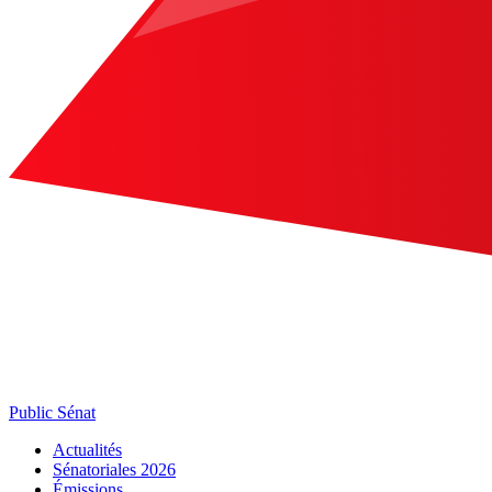
Public Sénat
Actualités
Sénatoriales 2026
Émissions