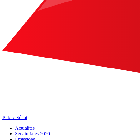
Public Sénat
Actualités
Sénatoriales 2026
Émissions