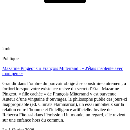
2min
Politique
Mazarine Pingeot sur François Mitterrand : « J'étais insolente avec
mon père »
Grandir dans l’ombre du pouvoir oblige à se construire autrement, a
fortiori lorsque votre existence relève du secret d’Etat. Mazarine
Pingeot, « fille cachée » de François Mitterrand y est parvenue.
Auteur d’une vingtaine d’ouvrages, la philosophe publie ces jours-ci
Inappropriable (ed. Climats Flammarion), un essai ambitieux sur la
relation entre l’homme et l'intelligence artificielle. Invitée de
Rebecca Fitoussi dans l’émission Un monde, un regard, elle revient
sur une enfance hors du commun.
Le
1 février 2026