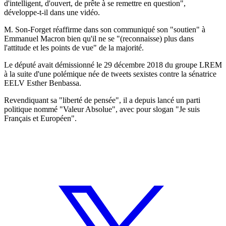
d'intelligent, d'ouvert, de prête à se remettre en question",
développe-t-il dans une vidéo.
M. Son-Forget réaffirme dans son communiqué son "soutien" à
Emmanuel Macron bien qu'il ne se "(reconnaisse) plus dans
l'attitude et les points de vue" de la majorité.
Le député avait démissionné le 29 décembre 2018 du groupe LREM
à la suite d'une polémique née de tweets sexistes contre la sénatrice
EELV Esther Benbassa.
Revendiquant sa "liberté de pensée", il a depuis lancé un parti
politique nommé "Valeur Absolue", avec pour slogan "Je suis
Français et Européen".