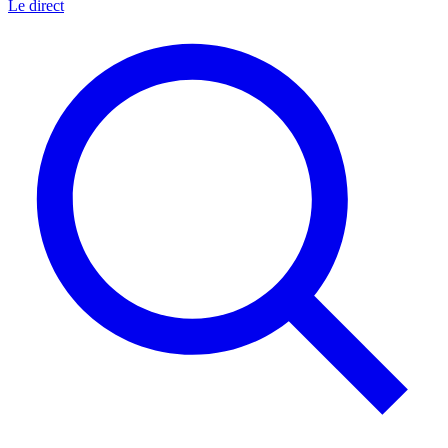
Le direct