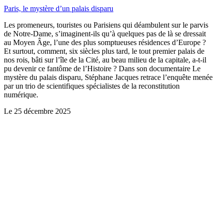
Paris, le mystère d’un palais disparu
Les promeneurs, touristes ou Parisiens qui déambulent sur le parvis
de Notre-Dame, s’imaginent-ils qu’à quelques pas de là se dressait
au Moyen Âge, l’une des plus somptueuses résidences d’Europe ?
Et surtout, comment, six siècles plus tard, le tout premier palais de
nos rois, bâti sur l’île de la Cité, au beau milieu de la capitale, a-t-il
pu devenir ce fantôme de l’Histoire ? Dans son documentaire Le
mystère du palais disparu, Stéphane Jacques retrace l’enquête menée
par un trio de scientifiques spécialistes de la reconstitution
numérique.
Le
25 décembre 2025