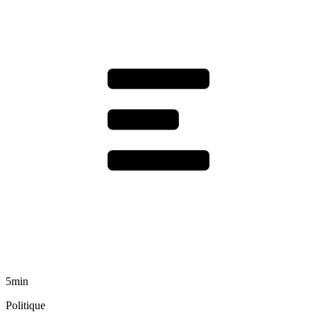
5min
Politique